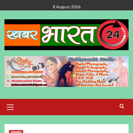
Skip
8 August 2026
to
content
Primary
Menu
उत्तराखंड