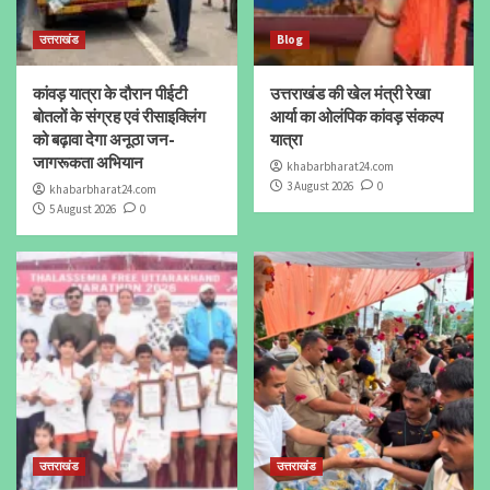
उत्तराखंड
Blog
कांवड़ यात्रा के दौरान पीईटी
उत्तराखंड की खेल मंत्री रेखा
बोतलों के संग्रह एवं रीसाइक्लिंग
आर्या का ओलंपिक कांवड़ संकल्प
को बढ़ावा देगा अनूठा जन-
यात्रा
जागरूकता अभियान
khabarbharat24.com
3 August 2026
0
khabarbharat24.com
5 August 2026
0
उत्तराखंड
उत्तराखंड