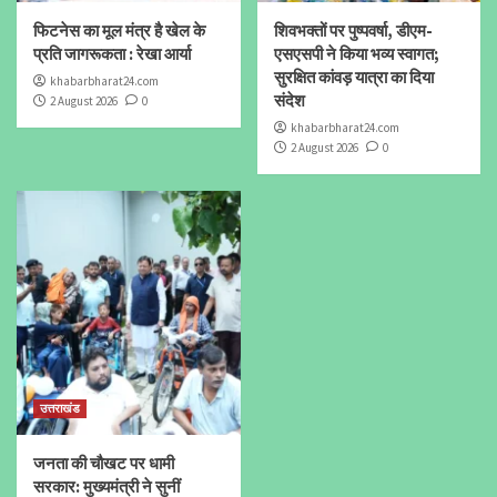
फिटनेस का मूल मंत्र है खेल के
शिवभक्तों पर पुष्पवर्षा, डीएम-
प्रति जागरूकता : रेखा आर्या
एसएसपी ने किया भव्य स्वागत;
सुरक्षित कांवड़ यात्रा का दिया
khabarbharat24.com
संदेश
2 August 2026
0
khabarbharat24.com
2 August 2026
0
उत्तराखंड
जनता की चौखट पर धामी
सरकार: मुख्यमंत्री ने सुनीं