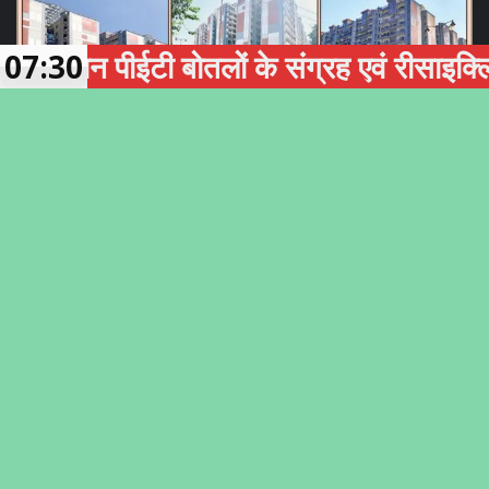
 पीईटी बोतलों के संग्रह एवं रीसाइक्लिंग को ब
07:30