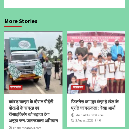
More Stories
उत्तराखंड
उत्तराखंड
कांवड़ यात्रा के दौरान पीईटी
फिटनेस का मूल मंत्र है खेल के
बोतलों के संग्रह एवं
प्रति जागरूकता : रेखा आर्या
रीसाइक्लिंग को बढ़ावा देगा
khabarbharat24.com
अनूठा जन-जागरूकता अभियान
2 August 2026
0
khabarbharat24.com