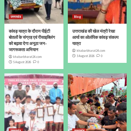
उत्तराखंड
Blog
कांवड़ यात्रा के दौरान पीईटी
उत्तराखंड की खेल मंत्री रेखा
बोतलों के संग्रह एवं रीसाइक्लिंग
आर्या का ओलंपिक कांवड़ संकल्प
को बढ़ावा देगा अनूठा जन-
यात्रा
जागरूकता अभियान
khabarbharat24.com
3 August 2026
0
khabarbharat24.com
5 August 2026
0
उत्तराखंड
उत्तराखंड