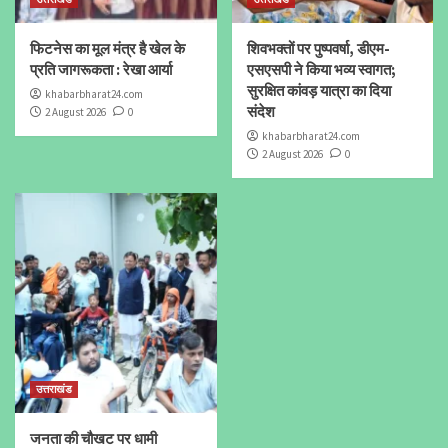
फिटनेस का मूल मंत्र है खेल के
शिवभक्तों पर पुष्पवर्षा, डीएम-
प्रति जागरूकता : रेखा आर्या
एसएसपी ने किया भव्य स्वागत;
सुरक्षित कांवड़ यात्रा का दिया
khabarbharat24.com
संदेश
2 August 2026
0
khabarbharat24.com
2 August 2026
0
उत्तराखंड
जनता की चौखट पर धामी