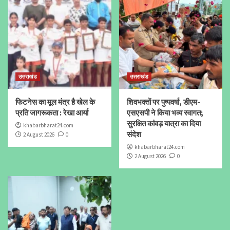
उत्तराखंड
उत्तराखंड
फिटनेस का मूल मंत्र है खेल के
शिवभक्तों पर पुष्पवर्षा, डीएम-
प्रति जागरूकता : रेखा आर्या
एसएसपी ने किया भव्य स्वागत;
सुरक्षित कांवड़ यात्रा का दिया
khabarbharat24.com
संदेश
2 August 2026
0
khabarbharat24.com
2 August 2026
0