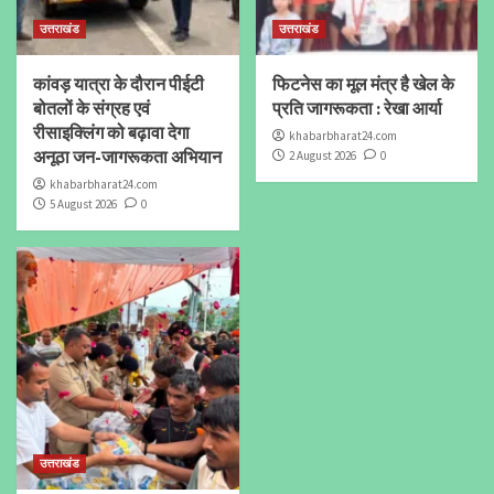
उत्तराखंड
उत्तराखंड
कांवड़ यात्रा के दौरान पीईटी
फिटनेस का मूल मंत्र है खेल के
बोतलों के संग्रह एवं
प्रति जागरूकता : रेखा आर्या
रीसाइक्लिंग को बढ़ावा देगा
khabarbharat24.com
अनूठा जन-जागरूकता अभियान
2 August 2026
0
khabarbharat24.com
5 August 2026
0
उत्तराखंड