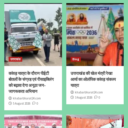
उत्तराखंड
Blog
कांवड़ यात्रा के दौरान पीईटी
उत्तराखंड की खेल मंत्री रेखा
बोतलों के संग्रह एवं रीसाइक्लिंग
आर्या का ओलंपिक कांवड़ संकल्प
को बढ़ावा देगा अनूठा जन-
यात्रा
जागरूकता अभियान
khabarbharat24.com
3 August 2026
0
khabarbharat24.com
5 August 2026
0