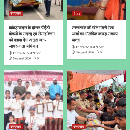
उत्तराखंड
Blog
कांवड़ यात्रा के दौरान पीईटी
उत्तराखंड की खेल मंत्री रेखा
बोतलों के संग्रह एवं रीसाइक्लिंग
आर्या का ओलंपिक कांवड़ संकल्प
को बढ़ावा देगा अनूठा जन-
यात्रा
जागरूकता अभियान
khabarbharat24.com
3 August 2026
0
khabarbharat24.com
5 August 2026
0
उत्तराखंड
उत्तराखंड