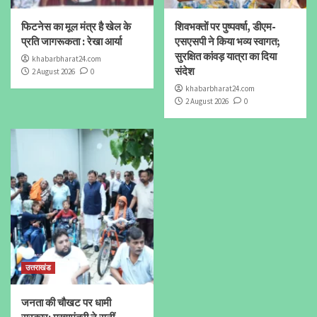
फिटनेस का मूल मंत्र है खेल के
शिवभक्तों पर पुष्पवर्षा, डीएम-
प्रति जागरूकता : रेखा आर्या
एसएसपी ने किया भव्य स्वागत;
सुरक्षित कांवड़ यात्रा का दिया
khabarbharat24.com
संदेश
2 August 2026
0
khabarbharat24.com
2 August 2026
0
उत्तराखंड
जनता की चौखट पर धामी