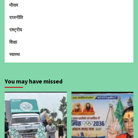
मौसम
राजनीति
राष्ट्रीय
शिक्षा
स्वास्थ
You may have missed