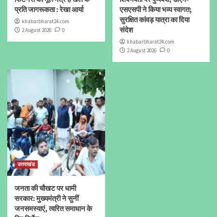
प्रति जागरूकता : रेखा आर्या
एसएसपी ने किया भव्य स्वागत;
सुरक्षित कांवड़ यात्रा का दिया
khabarbharat24.com
संदेश
2 August 2026
0
khabarbharat24.com
2 August 2026
0
उत्तराखंड
जनता की चौखट पर धामी
सरकार: मुख्यमंत्री ने सुनीं
जनसमस्याएं, त्वरित समाधान के