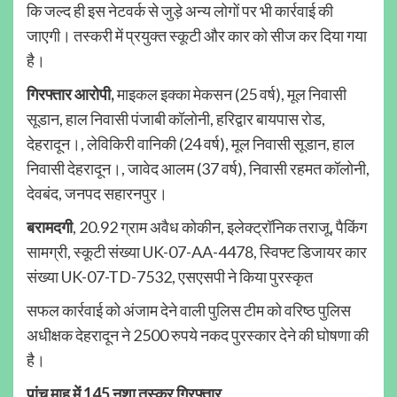
कि जल्द ही इस नेटवर्क से जुड़े अन्य लोगों पर भी कार्रवाई की
जाएगी। तस्करी में प्रयुक्त स्कूटी और कार को सीज कर दिया गया
है।
गिरफ्तार
आरोपी,
माइकल इक्का मेकसन (25 वर्ष), मूल निवासी
सूडान, हाल निवासी पंजाबी कॉलोनी, हरिद्वार बायपास रोड,
देहरादून।, लेविकिरी वानिकी (24 वर्ष), मूल निवासी सूडान, हाल
निवासी देहरादून।, जावेद आलम (37 वर्ष), निवासी रहमत कॉलोनी,
देवबंद, जनपद सहारनपुर।
बरामदगी
, 20.92 ग्राम अवैध कोकीन, इलेक्ट्रॉनिक तराजू, पैकिंग
सामग्री, स्कूटी संख्या UK-07-AA-4478, स्विफ्ट डिजायर कार
संख्या UK-07-TD-7532, एसएसपी ने किया पुरस्कृत
सफल कार्रवाई को अंजाम देने वाली पुलिस टीम को वरिष्ठ पुलिस
अधीक्षक देहरादून ने 2500 रुपये नकद पुरस्कार देने की घोषणा की
है।
पांच माह में 145 नशा तस्कर गिरफ्तार