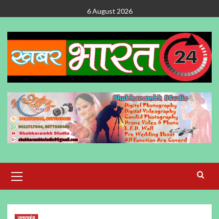
Skip
6 August 2026
to
content
Primary
Menu
उत्तराखंड