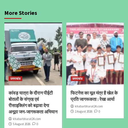
More Stories
उत्तराखंड
उत्तराखंड
कांवड़ यात्रा के दौरान पीईटी
फिटनेस का मूल मंत्र है खेल के
बोतलों के संग्रह एवं
प्रति जागरूकता : रेखा आर्या
रीसाइक्लिंग को बढ़ावा देगा
khabarbharat24.com
अनूठा जन-जागरूकता अभियान
2 August 2026
0
khabarbharat24.com
5 August 2026
0