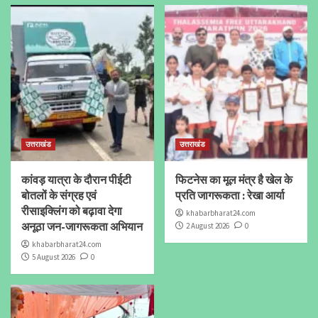
उत्तराखंड
उत्तराखंड
कांवड़ यात्रा के दौरान पीईटी
फिटनेस का मूल मंत्र है खेल के
बोतलों के संग्रह एवं
प्रति जागरूकता : रेखा आर्या
रीसाइक्लिंग को बढ़ावा देगा
khabarbharat24.com
अनूठा जन-जागरूकता अभियान
2 August 2026
0
khabarbharat24.com
5 August 2026
0