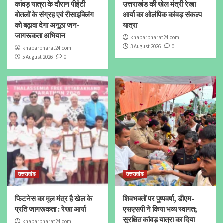
कांवड़ यात्रा के दौरान पीईटी
उत्तराखंड की खेल मंत्री रेखा
बोतलों के संग्रह एवं रीसाइक्लिंग
आर्या का ओलंपिक कांवड़ संकल्प
को बढ़ावा देगा अनूठा जन-
यात्रा
जागरूकता अभियान
khabarbharat24.com
3 August 2026
0
khabarbharat24.com
5 August 2026
0
उत्तराखंड
उत्तराखंड
फिटनेस का मूल मंत्र है खेल के
शिवभक्तों पर पुष्पवर्षा, डीएम-
प्रति जागरूकता : रेखा आर्या
एसएसपी ने किया भव्य स्वागत;
सुरक्षित कांवड़ यात्रा का दिया
khabarbharat24.com