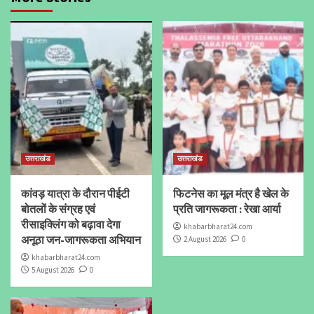
उत्तराखंड
उत्तराखंड
कांवड़ यात्रा के दौरान पीईटी
फिटनेस का मूल मंत्र है खेल के
बोतलों के संग्रह एवं
प्रति जागरूकता : रेखा आर्या
रीसाइक्लिंग को बढ़ावा देगा
khabarbharat24.com
अनूठा जन-जागरूकता अभियान
2 August 2026
0
khabarbharat24.com
5 August 2026
0