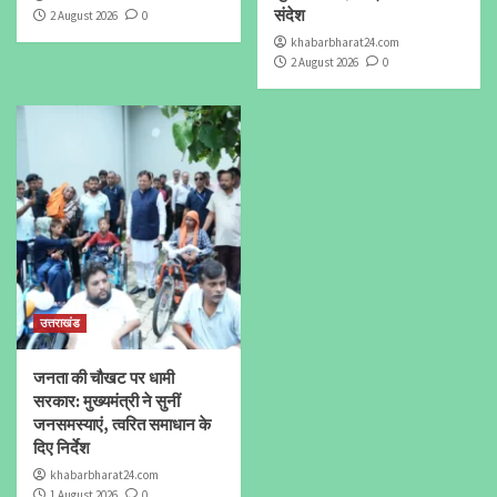
संदेश
2 August 2026
0
khabarbharat24.com
2 August 2026
0
उत्तराखंड
जनता की चौखट पर धामी
सरकार: मुख्यमंत्री ने सुनीं
जनसमस्याएं, त्वरित समाधान के
दिए निर्देश
khabarbharat24.com
1 August 2026
0