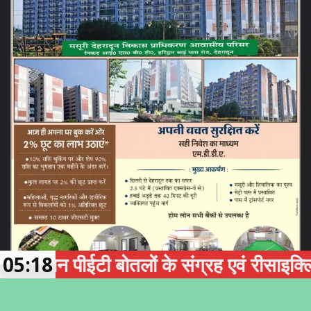
न पीईटी बोतलों के संग्रह एवं रीसाइक्लिंग को 
05:18