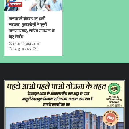
उत्तराखंड
जनता की चौखट पर धामी
सरकार: मुख्यमंत्री ने सुनीं
जनसमस्याएं, त्वरित समाधान के
दिए निर्देश
khabarbharat24.com
1 August 2026
0