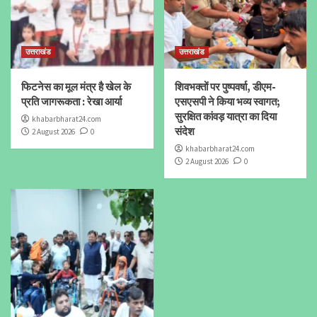
उत्तराखंड
उत्तराखंड
फिटनेस का मूल मंत्र है खेल के
शिवभक्तों पर पुष्पवर्षा, डीएम-
प्रति जागरूकता : रेखा आर्या
एसएसपी ने किया भव्य स्वागत;
सुरक्षित कांवड़ यात्रा का दिया
khabarbharat24.com
संदेश
2 August 2026
0
khabarbharat24.com
2 August 2026
0