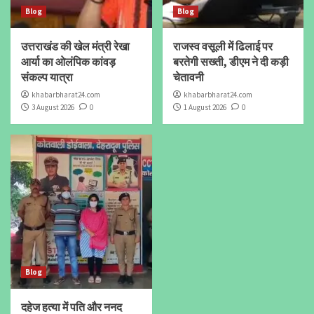
Blog
Blog
उत्तराखंड की खेल मंत्री रेखा
राजस्व वसूली में ढिलाई पर
आर्या का ओलंपिक कांवड़
बरतेगी सख्ती, डीएम ने दी कड़ी
संकल्प यात्रा
चेतावनी
khabarbharat24.com
khabarbharat24.com
3 August 2026
0
1 August 2026
0
Blog
दहेज हत्या में पति और ननद