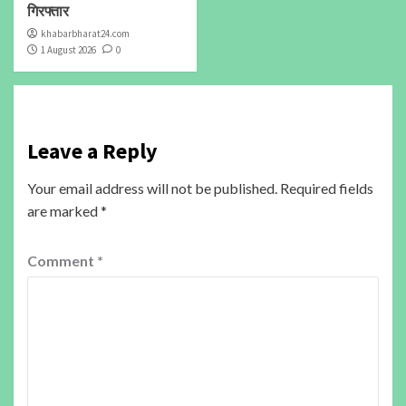
गिरफ्तार
khabarbharat24.com
1 August 2026
0
Leave a Reply
Your email address will not be published.
Required fields
are marked
*
Comment
*