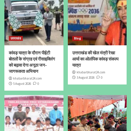
उत्तराखंड
Blog
कांवड़ यात्रा के दौरान पीईटी
उत्तराखंड की खेल मंत्री रेखा
बोतलों के संग्रह एवं रीसाइक्लिंग
आर्या का ओलंपिक कांवड़ संकल्प
को बढ़ावा देगा अनूठा जन-
यात्रा
जागरूकता अभियान
khabarbharat24.com
3 August 2026
0
khabarbharat24.com
5 August 2026
0