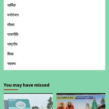
धार्मिक
मनोरंजन
मौसम
राजनीति
राष्ट्रीय
शिक्षा
स्वास्थ
You may have missed