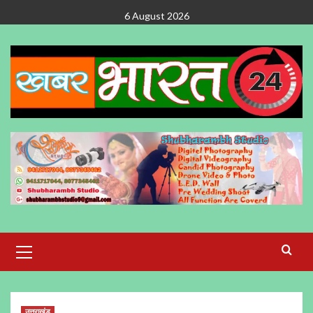
Skip
6 August 2026
to
content
Primary
Menu
उत्तराखंड