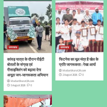
उत्तराखंड
उत्तराखंड
कांवड़ यात्रा के दौरान पीईटी
फिटनेस का मूल मंत्र है खेल के
बोतलों के संग्रह एवं
प्रति जागरूकता : रेखा आर्या
रीसाइक्लिंग को बढ़ावा देगा
khabarbharat24.com
अनूठा जन-जागरूकता अभियान
2 August 2026
0
khabarbharat24.com
5 August 2026
0