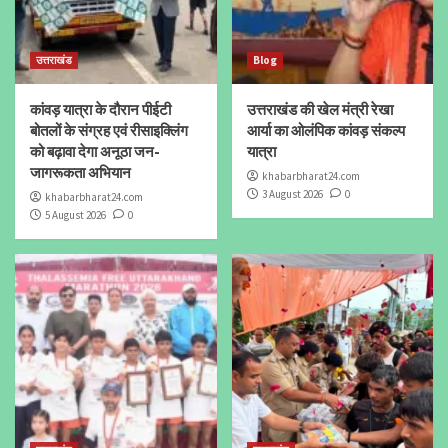
उत्तराखंड
Blog
कांवड़ यात्रा के दौरान पीईटी
उत्तराखंड की खेल मंत्री रेखा
बोतलों के संग्रह एवं रीसाइक्लिंग
आर्या का ओलंपिक कांवड़ संकल्प
को बढ़ावा देगा अनूठा जन-
यात्रा
जागरूकता अभियान
khabarbharat24.com
3 August 2026
0
khabarbharat24.com
5 August 2026
0