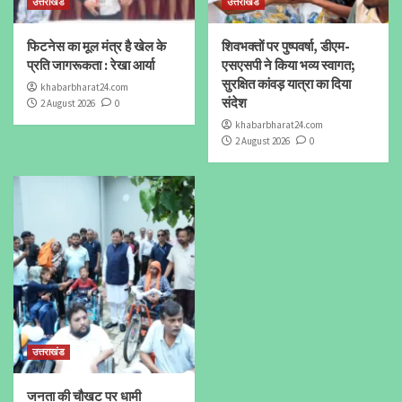
उत्तराखंड
उत्तराखंड
फिटनेस का मूल मंत्र है खेल के
शिवभक्तों पर पुष्पवर्षा, डीएम-
प्रति जागरूकता : रेखा आर्या
एसएसपी ने किया भव्य स्वागत;
सुरक्षित कांवड़ यात्रा का दिया
khabarbharat24.com
संदेश
2 August 2026
0
khabarbharat24.com
2 August 2026
0
उत्तराखंड
जनता की चौखट पर धामी