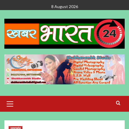
Skip
8 August 2026
to
content
Primary
Menu
उत्तराखंड