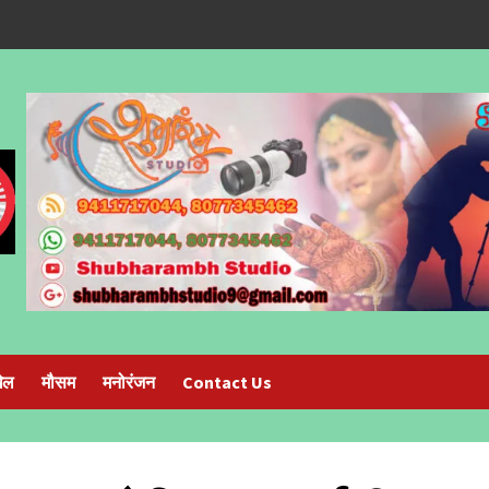
ेल
मौसम
मनोरंजन
Contact Us