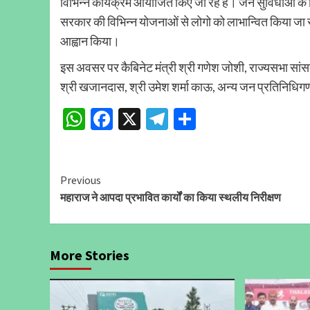
विभिन्न कार्यक्रम आयोजित किए जा रहे हैं। जन सुविधाओं के ल
सरकार की विभिन्न योजनाओं से लोगो को लाभान्वित किया जा रह
आह्वान किया।
इस अवसर पर कैबिनेट मंत्री श्री गणेश जोशी, राज्यसभा सांस
श्री खजानदास, श्री उमेश शर्मा काऊ, अन्य जन प्रतिनिधिग
WhatsApp
Facebook
X
Telegram
Share
Continue
Previous
महाराज ने आपदा प्रभावित कार्यों का किया स्थलीय निरीक्षण
Reading
More Stories