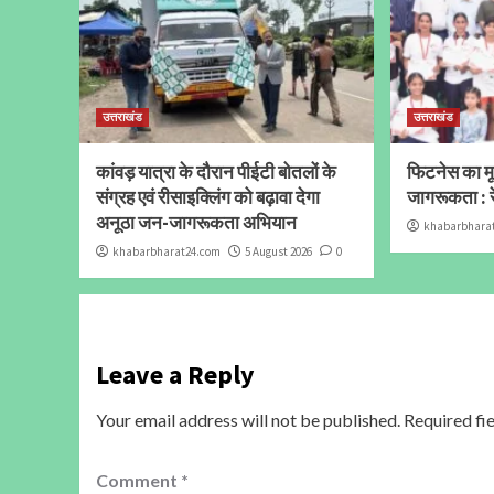
उत्तराखंड
उत्तराखंड
कांवड़ यात्रा के दौरान पीईटी बोतलों के
फिटनेस का मूल
संग्रह एवं रीसाइक्लिंग को बढ़ावा देगा
जागरूकता : र
अनूठा जन-जागरूकता अभियान
khabarbhara
khabarbharat24.com
5 August 2026
0
Leave a Reply
Your email address will not be published.
Required fi
Comment
*