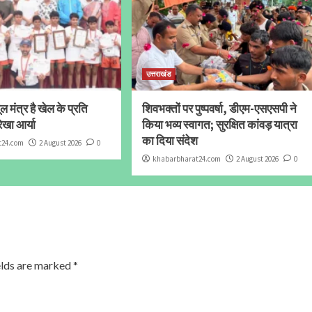
उत्तराखंड
 मंत्र है खेल के प्रति
शिवभक्तों पर पुष्पवर्षा, डीएम-एसएसपी ने
ेखा आर्या
किया भव्य स्वागत; सुरक्षित कांवड़ यात्रा
का दिया संदेश
t24.com
2 August 2026
0
khabarbharat24.com
2 August 2026
0
elds are marked
*