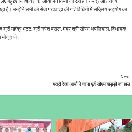
िए बहुद्देशीय शिविरों का आयोजन किया जा रहा है। केन्द्र और राज्य
ा है। उन्होंने सभी को सेवा पखवाड़ा की गतिविधियों में सक्रिय सहयोग का
द श्री महेंद्र भट्ट, श्री नरेश बंसल, मेयर श्री सौरभ थपलियाल, विधायक
ण मौजूद थे।
Next
मंत्री रेखा आर्या ने जाना पूर्व सीएम खंडूड़ी का हाल