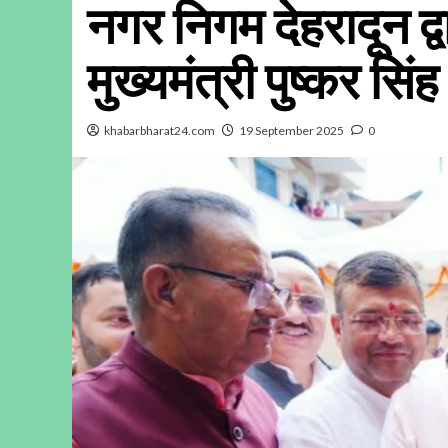
नगर निगम देहरादून द्
मुख्यमंत्री पुष्कर सि
khabarbharat24.com
19 September 2025
0