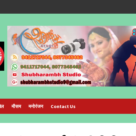
ेल
मौसम
मनोरंजन
Contact Us