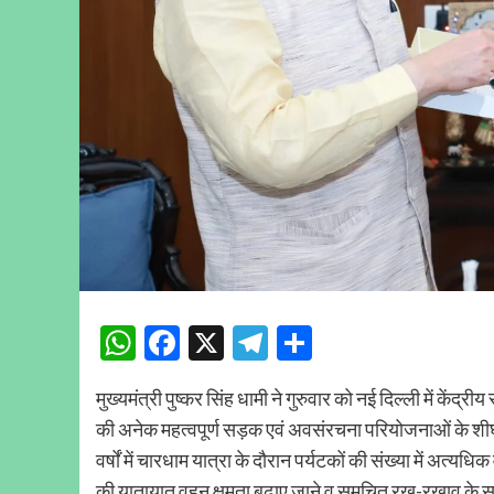
WhatsApp
Facebook
X
Telegram
Share
मुख्यमंत्री पुष्कर सिंह धामी ने गुरुवार को नई दिल्ली में केंद
की अनेक महत्वपूर्ण सड़क एवं अवसंरचना परियोजनाओं के शीघ्र 
वर्षों में चारधाम यात्रा के दौरान पर्यटकों की संख्या में अत्य
की यातायात वहन क्षमता बढाए जाने व समुचित रख-रखाव के साथ ही 