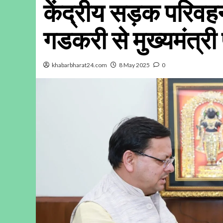
केंद्रीय सड़क परिवहन 
गडकरी से मुख्यमंत्री प
khabarbharat24.com
8 May 2025
0