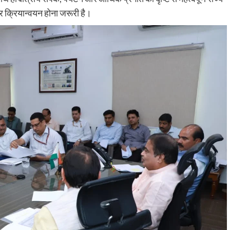
 क्रियान्वयन होना जरूरी है।