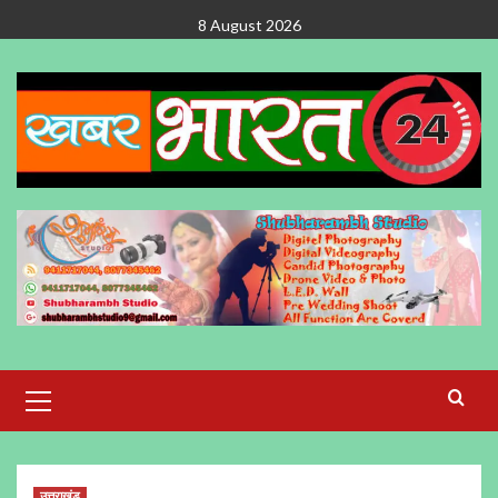
Skip
8 August 2026
to
content
Primary
Menu
उत्तराखंड