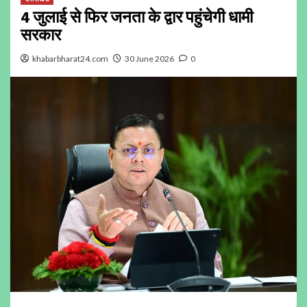
4 जुलाई से फिर जनता के द्वार पहुंचेगी धामी
सरकार
khabarbharat24.com
30 June 2026
0