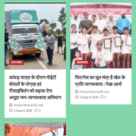
उत्तराखंड
उत्तराखंड
कांवड़ यात्रा के दौरान पीईटी
फिटनेस का मूल मंत्र है खेल के
बोतलों के संग्रह एवं
प्रति जागरूकता : रेखा आर्या
रीसाइक्लिंग को बढ़ावा देगा
khabarbharat24.com
अनूठा जन-जागरूकता अभियान
2 August 2026
0
khabarbharat24.com
5 August 2026
0