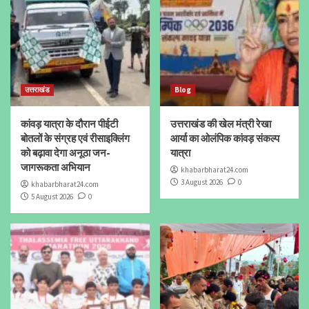
उत्तराखंड
Blog
कांवड़ यात्रा के दौरान पीईटी
उत्तराखंड की खेल मंत्री रेखा
बोतलों के संग्रह एवं रीसाइक्लिंग
आर्या का ओलंपिक कांवड़ संकल्प
को बढ़ावा देगा अनूठा जन-
यात्रा
जागरूकता अभियान
khabarbharat24.com
3 August 2026
0
khabarbharat24.com
5 August 2026
0