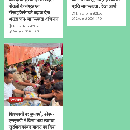
बोतलों के संग्रह एवं
प्रति जागरूकता : रेखा आर्या
रीसाइक्लिंग को बढ़ावा देगा
khabarbharat24.com
अनूठा जन-जागरूकता अभियान
2 August 2026
0
khabarbharat24.com
5 August 2026
0
उत्तराखंड
शिवभक्तों पर पुष्पवर्षा, डीएम-
एसएसपी ने किया भव्य स्वागत;
सुरक्षित कांवड़ यात्रा का दिया