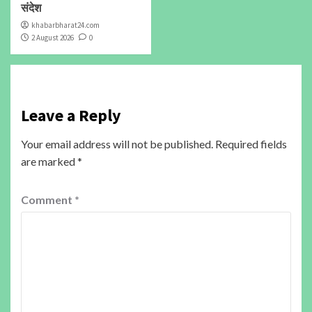
संदेश
khabarbharat24.com
2 August 2026
0
Leave a Reply
Your email address will not be published.
Required fields
are marked
*
Comment
*