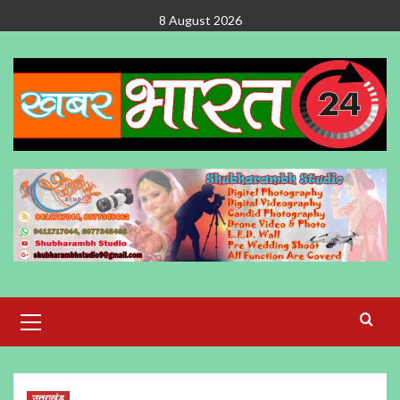
Skip
8 August 2026
to
content
Primary
Menu
उत्तराखंड