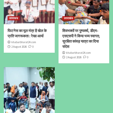
उत्तराखंड
उत्तराखंड
फिटनेस का मूल मंत्र है खेल के
शिवभक्तों पर पुष्पवर्षा, डीएम-
प्रति जागरूकता : रेखा आर्या
एसएसपी ने किया भव्य स्वागत;
सुरक्षित कांवड़ यात्रा का दिया
khabarbharat24.com
संदेश
2 August 2026
0
khabarbharat24.com
2 August 2026
0