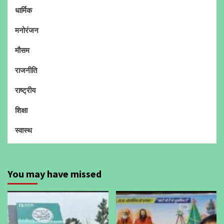
धार्मिक
मनोरंजन
मौसम
राजनीति
राष्ट्रीय
शिक्षा
स्वास्थ
You may have missed