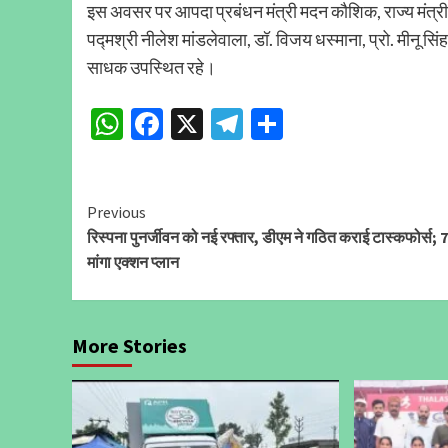
इस अवसर पर आपदा प्रबंधन मंत्री मदन कौशिक, राज्य मंत्री ओ
पद्मश्री नीलेश मांडलेवाला, डॉ. विजय धस्माना, प्रो. मीनू
साधक उपस्थित रहे।
WhatsApp
Facebook
X
Telegram
Share
Continue
Previous
रिस्पना पुनर्जीवन को नई रफ्तार, डीएम ने गठित कराई टास्कफोर्स; 7 
Reading
मांगा एक्शन प्लान
More Stories