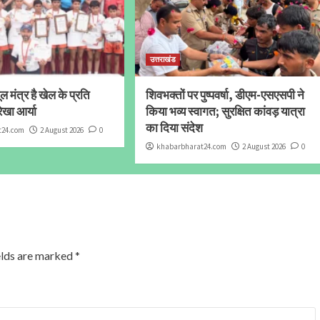
उत्तराखंड
 मंत्र है खेल के प्रति
शिवभक्तों पर पुष्पवर्षा, डीएम-एसएसपी ने
ेखा आर्या
किया भव्य स्वागत; सुरक्षित कांवड़ यात्रा
का दिया संदेश
t24.com
2 August 2026
0
khabarbharat24.com
2 August 2026
0
elds are marked
*