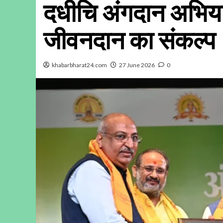
दधीचि अंगदान अभियान 
जीवनदान का संकल्प
khabarbharat24.com
27 June 2026
0