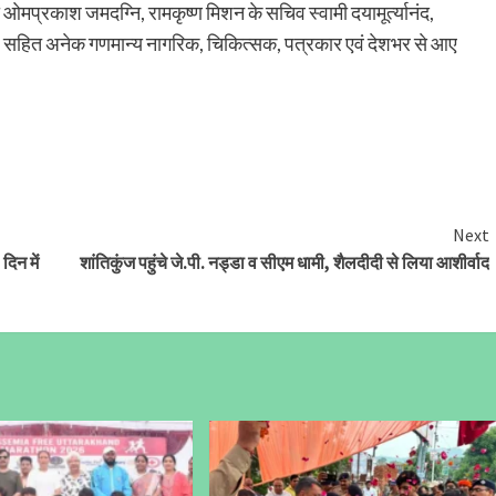
मप्रकाश जमदग्नि, रामकृष्ण मिशन के सचिव स्वामी दयामूर्त्यानंद,
 सिंह सहित अनेक गणमान्य नागरिक, चिकित्सक, पत्रकार एवं देशभर से आए
Next
दिन में
शांतिकुंज पहुंचे जे.पी. नड्डा व सीएम धामी, शैलदीदी से लिया आशीर्वाद