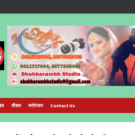
ेल
मौसम
मनोरंजन
Contact Us