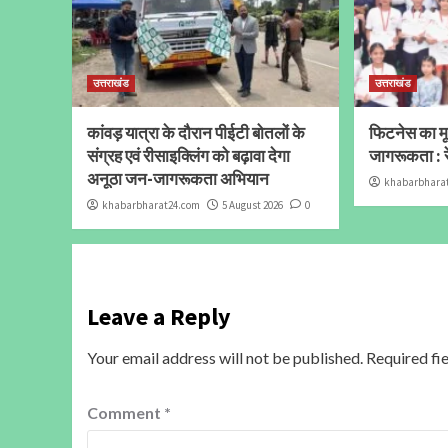
उत्तराखंड
उत्तराखंड
कांवड़ यात्रा के दौरान पीईटी बोतलों के
फिटनेस का मूल
संग्रह एवं रीसाइक्लिंग को बढ़ावा देगा
जागरूकता : र
अनूठा जन-जागरूकता अभियान
khabarbhara
khabarbharat24.com
5 August 2026
0
Leave a Reply
Your email address will not be published.
Required fi
Comment
*