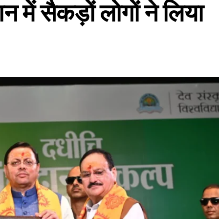
में सैकड़ों लोगों ने लिया