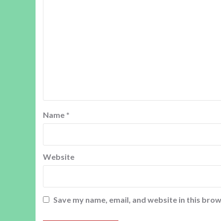
Name
*
Website
Save my name, email, and website in this brow