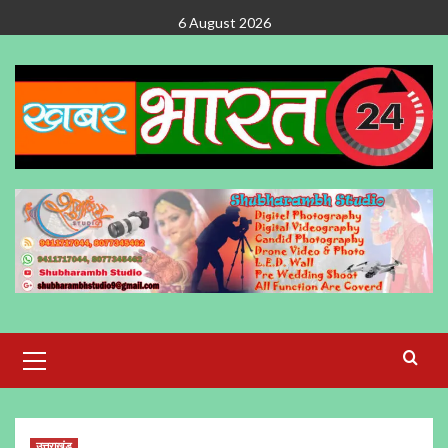
Skip
6 August 2026
to
content
Primary
Menu
उत्तराखंड