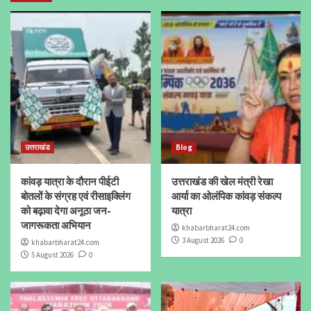
उत्तराखंड
Blog
कांवड़ यात्रा के दौरान पीईटी
उत्तराखंड की खेल मंत्री रेखा
बोतलों के संग्रह एवं रीसाइक्लिंग
आर्या का ओलंपिक कांवड़ संकल्प
को बढ़ावा देगा अनूठा जन-
यात्रा
जागरूकता अभियान
khabarbharat24.com
3 August 2026
0
khabarbharat24.com
5 August 2026
0