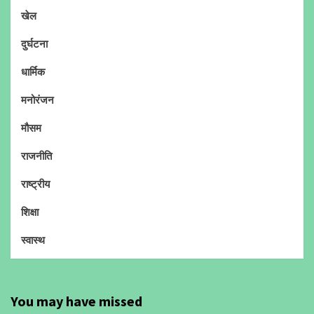
खेल
दुर्घटना
धार्मिक
मनोरंजन
मौसम
राजनीति
राष्ट्रीय
शिक्षा
स्वास्थ
You may have missed