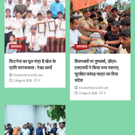
उत्तराखंड
उत्तराखंड
फिटनेस का मूल मंत्र है खेल के
शिवभक्तों पर पुष्पवर्षा, डीएम-
प्रति जागरूकता : रेखा आर्या
एसएसपी ने किया भव्य स्वागत;
सुरक्षित कांवड़ यात्रा का दिया
khabarbharat24.com
संदेश
2 August 2026
0
khabarbharat24.com
2 August 2026
0