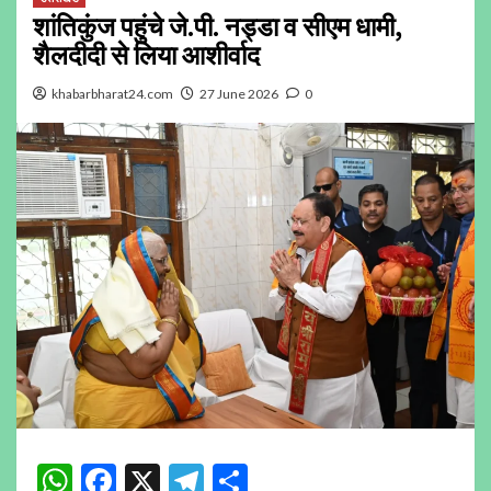
शांतिकुंज पहुंचे जे.पी. नड्डा व सीएम धामी,
शैलदीदी से लिया आशीर्वाद
khabarbharat24.com
27 June 2026
0
WhatsApp
Facebook
X
Telegram
Share