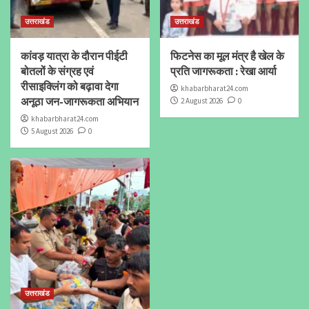
उत्तराखंड
उत्तराखंड
कांवड़ यात्रा के दौरान पीईटी
फिटनेस का मूल मंत्र है खेल के
बोतलों के संग्रह एवं
प्रति जागरूकता : रेखा आर्या
रीसाइक्लिंग को बढ़ावा देगा
khabarbharat24.com
अनूठा जन-जागरूकता अभियान
2 August 2026
0
khabarbharat24.com
5 August 2026
0
उत्तराखंड