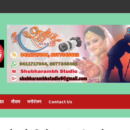
ेल
मौसम
मनोरंजन
Contact Us