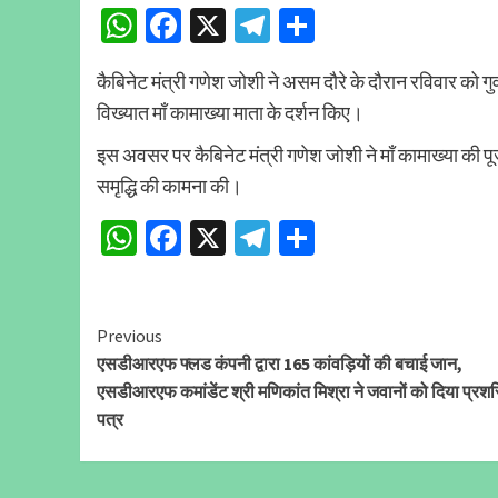
WhatsApp
Facebook
X
Telegram
Share
कैबिनेट मंत्री गणेश जोशी ने असम दौरे के दौरान रविवार को गुवा
विख्यात माँ कामाख्या माता के दर्शन किए।
इस अवसर पर कैबिनेट मंत्री गणेश जोशी ने माँ कामाख्या की पूज
समृद्धि की कामना की।
WhatsApp
Facebook
X
Telegram
Share
Continue
Previous
एसडीआरएफ फ्लड कंपनी द्वारा 165 कांवड़ियों की बचाई जान,
Reading
एसडीआरएफ कमांडेंट श्री मणिकांत मिश्रा ने जवानों को दिया प्रशस
पत्र