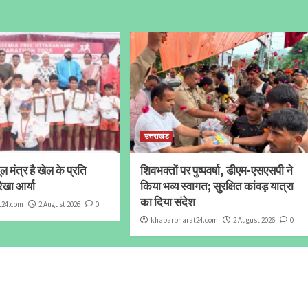
उत्तराखंड
 मंत्र है खेल के प्रति
शिवभक्तों पर पुष्पवर्षा, डीएम-एसएसपी ने
ेखा आर्या
किया भव्य स्वागत; सुरक्षित कांवड़ यात्रा
का दिया संदेश
t24.com
2 August 2026
0
khabarbharat24.com
2 August 2026
0