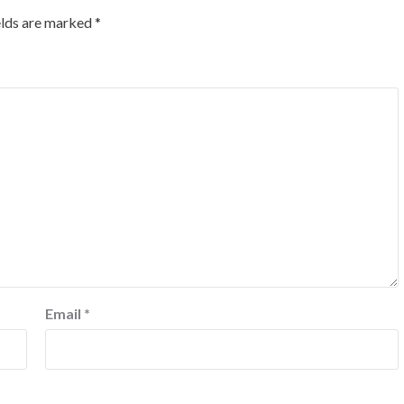
elds are marked
*
Email
*