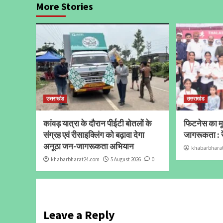
More Stories
उत्तराखंड
उत्तराखंड
कांवड़ यात्रा के दौरान पीईटी बोतलों के
फिटनेस का मूल
संग्रह एवं रीसाइक्लिंग को बढ़ावा देगा
जागरूकता : र
अनूठा जन-जागरूकता अभियान
khabarbhara
khabarbharat24.com
5 August 2026
0
Leave a Reply