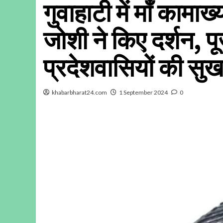
गुवाहाटी में माँ कामाख
जोशी ने किए दर्शन, प
प्रदेशवासियों की सु
khabarbharat24.com
1 September 2024
0