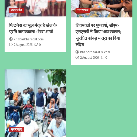
उत्तराखंड
उत्तराखंड
फिटनेस का मूल मंत्र है खेल के
शिवभक्तों पर पुष्पवर्षा, डीएम-
प्रति जागरूकता : रेखा आर्या
एसएसपी ने किया भव्य स्वागत;
सुरक्षित कांवड़ यात्रा का दिया
khabarbharat24.com
संदेश
2 August 2026
0
khabarbharat24.com
2 August 2026
0
उत्तराखंड