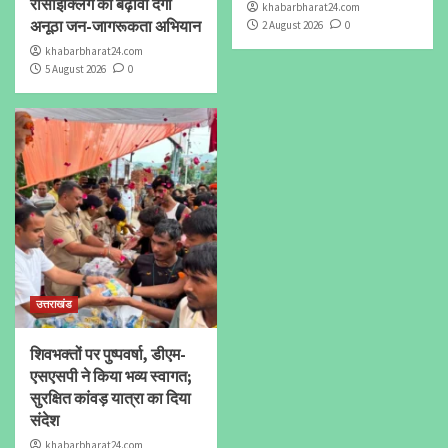
रीसाइक्लिंग को बढ़ावा देगा
khabarbharat24.com
अनूठा जन-जागरूकता अभियान
2 August 2026
0
khabarbharat24.com
5 August 2026
0
उत्तराखंड
शिवभक्तों पर पुष्पवर्षा, डीएम-
एसएसपी ने किया भव्य स्वागत;
सुरक्षित कांवड़ यात्रा का दिया
संदेश
khabarbharat24.com