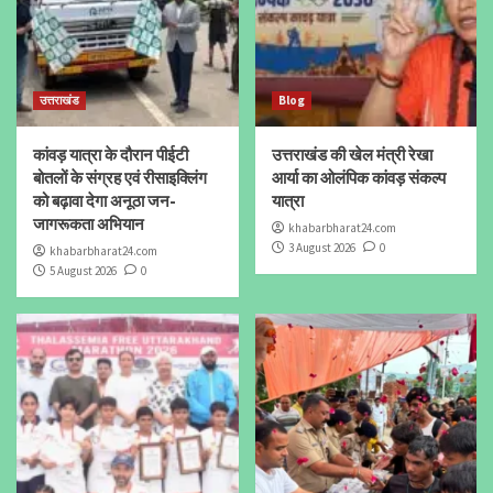
उत्तराखंड
Blog
कांवड़ यात्रा के दौरान पीईटी
उत्तराखंड की खेल मंत्री रेखा
बोतलों के संग्रह एवं रीसाइक्लिंग
आर्या का ओलंपिक कांवड़ संकल्प
को बढ़ावा देगा अनूठा जन-
यात्रा
जागरूकता अभियान
khabarbharat24.com
3 August 2026
0
khabarbharat24.com
5 August 2026
0