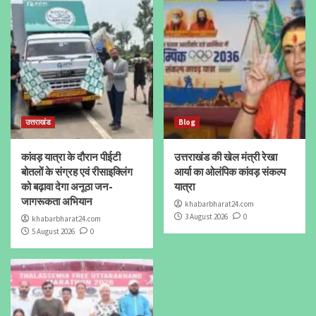
उत्तराखंड
Blog
कांवड़ यात्रा के दौरान पीईटी
उत्तराखंड की खेल मंत्री रेखा
बोतलों के संग्रह एवं रीसाइक्लिंग
आर्या का ओलंपिक कांवड़ संकल्प
को बढ़ावा देगा अनूठा जन-
यात्रा
जागरूकता अभियान
khabarbharat24.com
3 August 2026
0
khabarbharat24.com
5 August 2026
0