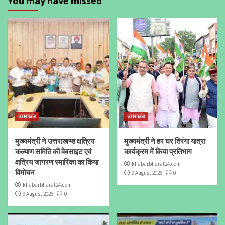
You may have missed
उत्तराखंड
उत्तराखंड
मुख्यमंत्री ने उत्तराखण्ड क्षत्रिय
मुख्यमंत्री ने हर घर तिरंगा यात्रा
कल्याण समिति की वेबसाइट एवं
कार्यक्रम में किया प्रतिभाग
क्षत्रिय जागरण स्मारिका का किया
khabarbharat24.com
विमोचन
9 August 2026
0
khabarbharat24.com
9 August 2026
0