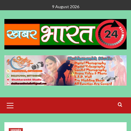
Skip
9 August 2026
to
content
Primary
Menu
उत्तराखंड