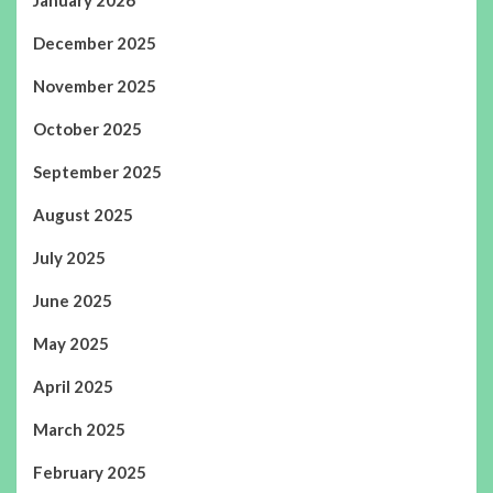
December 2025
November 2025
October 2025
September 2025
August 2025
July 2025
June 2025
May 2025
April 2025
March 2025
February 2025