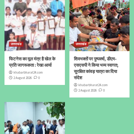
उत्तराखंड
उत्तराखंड
फिटनेस का मूल मंत्र है खेल के
शिवभक्तों पर पुष्पवर्षा, डीएम-
प्रति जागरूकता : रेखा आर्या
एसएसपी ने किया भव्य स्वागत;
सुरक्षित कांवड़ यात्रा का दिया
khabarbharat24.com
संदेश
2 August 2026
0
khabarbharat24.com
2 August 2026
0