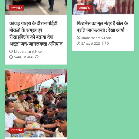
उत्तराखंड
उत्तराखंड
कांवड़ यात्रा के दौरान पीईटी
फिटनेस का मूल मंत्र है खेल के
बोतलों के संग्रह एवं
प्रति जागरूकता : रेखा आर्या
रीसाइक्लिंग को बढ़ावा देगा
khabarbharat24.com
अनूठा जन-जागरूकता अभियान
2 August 2026
0
khabarbharat24.com
5 August 2026
0
उत्तराखंड