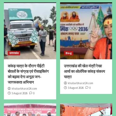
उत्तराखंड
Blog
कांवड़ यात्रा के दौरान पीईटी
उत्तराखंड की खेल मंत्री रेखा
बोतलों के संग्रह एवं रीसाइक्लिंग
आर्या का ओलंपिक कांवड़ संकल्प
को बढ़ावा देगा अनूठा जन-
यात्रा
जागरूकता अभियान
khabarbharat24.com
3 August 2026
0
khabarbharat24.com
5 August 2026
0