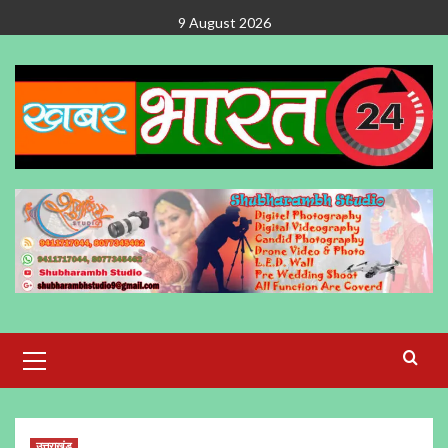
Skip
9 August 2026
to
content
Primary
Menu
उत्तराखंड