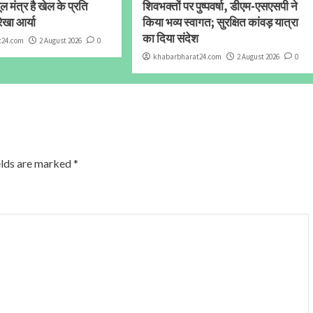
 मंत्र है खेल के प्रति
शिवभक्तों पर पुष्पवर्षा, डीएम-एसएसपी ने
ेखा आर्या
किया भव्य स्वागत; सुरक्षित कांवड़ यात्रा
का दिया संदेश
t24.com
2 August 2026
0
khabarbharat24.com
2 August 2026
0
elds are marked
*