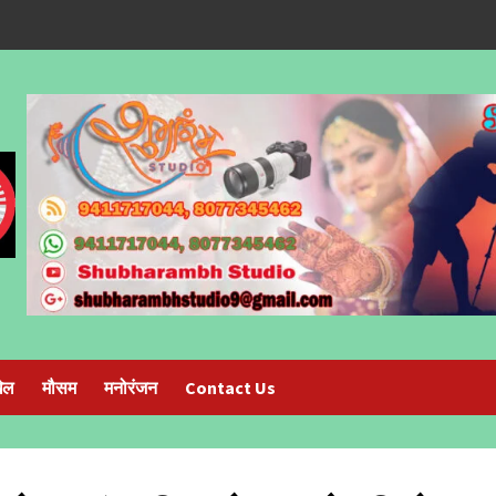
ेल
मौसम
मनोरंजन
Contact Us