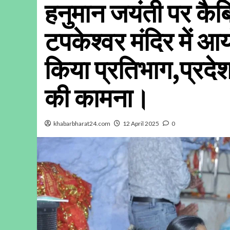
हनुमान जयंती पर कैबि
टपकेश्वर मंदिर में आय
किया प्रतिभाग,प्रदेश
की कामना।
khabarbharat24.com
12 April 2025
0