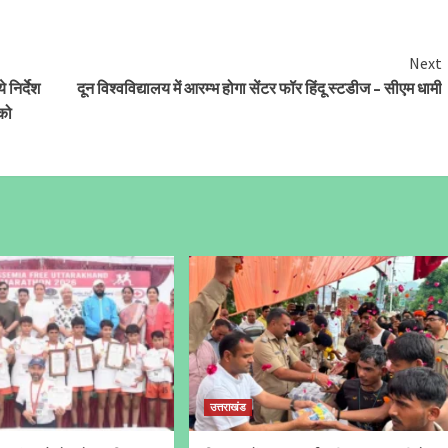
Next
 निर्देश
दून विश्वविद्यालय में आरम्भ होगा सेंटर फॉर हिंदू स्टडीज – सीएम धामी
 को
उत्तराखंड