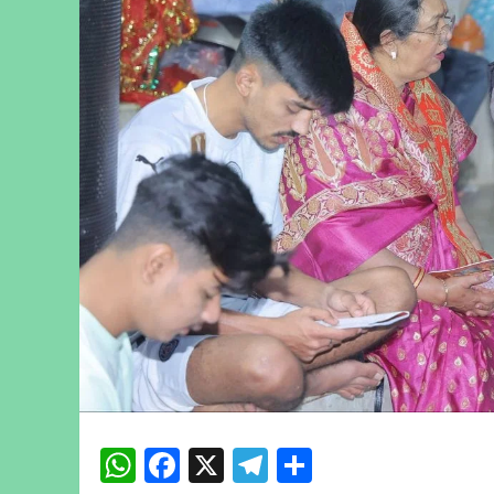
WhatsApp
Facebook
X
Telegram
Share