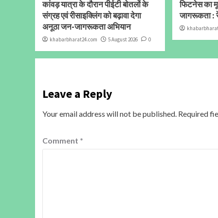
कांवड़ यात्रा के दौरान पीईटी बोतलों के
फिटनेस का मूल
संग्रह एवं रीसाइक्लिंग को बढ़ावा देगा
जागरूकता : र
अनूठा जन-जागरूकता अभियान
khabarbhara
khabarbharat24.com
5 August 2026
0
Leave a Reply
Your email address will not be published.
Required fi
Comment
*