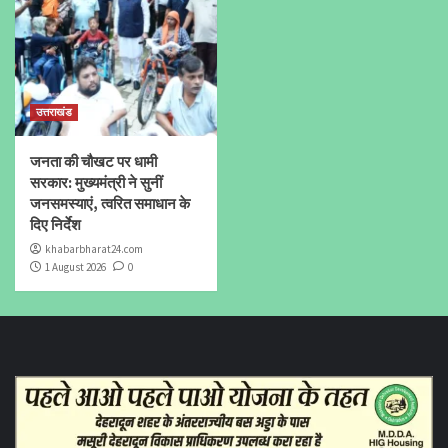
उत्तराखंड
जनता की चौखट पर धामी
सरकार: मुख्यमंत्री ने सुनीं
जनसमस्याएं, त्वरित समाधान के
दिए निर्देश
khabarbharat24.com
1 August 2026
0