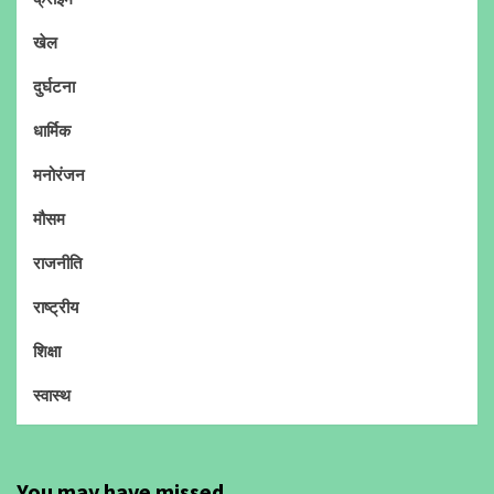
खेल
दुर्घटना
धार्मिक
मनोरंजन
मौसम
राजनीति
राष्ट्रीय
शिक्षा
स्वास्थ
You may have missed