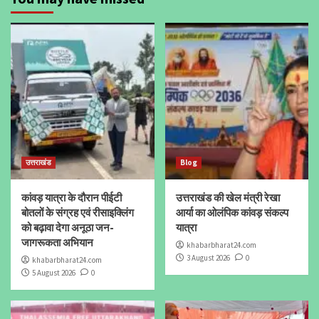
उत्तराखंड
Blog
कांवड़ यात्रा के दौरान पीईटी
उत्तराखंड की खेल मंत्री रेखा
बोतलों के संग्रह एवं रीसाइक्लिंग
आर्या का ओलंपिक कांवड़ संकल्प
को बढ़ावा देगा अनूठा जन-
यात्रा
जागरूकता अभियान
khabarbharat24.com
3 August 2026
0
khabarbharat24.com
5 August 2026
0