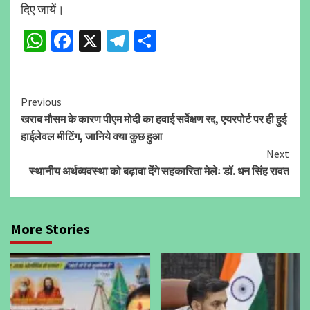
दिए जायें।
WhatsApp
Facebook
X
Telegram
Share
Continue
Previous
खराब मौसम के कारण पीएम मोदी का हवाई सर्वेक्षण रद्द, एयरपोर्ट पर ही हुई
Reading
हाईलेवल मीटिंग, जानिये क्या कुछ हुआ
Next
स्थानीय अर्थव्यवस्था को बढ़ावा देंगे सहकारिता मेलेः डॉ. धन सिंह रावत
More Stories