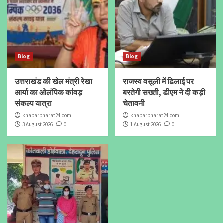
Blog
Blog
उत्तराखंड की खेल मंत्री रेखा
राजस्व वसूली में ढिलाई पर
आर्या का ओलंपिक कांवड़
बरतेगी सख्ती, डीएम ने दी कड़ी
संकल्प यात्रा
चेतावनी
khabarbharat24.com
khabarbharat24.com
3 August 2026
0
1 August 2026
0