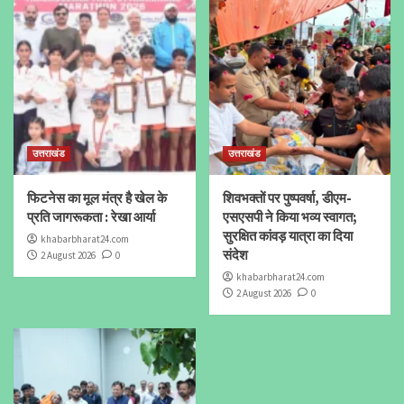
उत्तराखंड
उत्तराखंड
फिटनेस का मूल मंत्र है खेल के
शिवभक्तों पर पुष्पवर्षा, डीएम-
प्रति जागरूकता : रेखा आर्या
एसएसपी ने किया भव्य स्वागत;
सुरक्षित कांवड़ यात्रा का दिया
khabarbharat24.com
संदेश
2 August 2026
0
khabarbharat24.com
2 August 2026
0