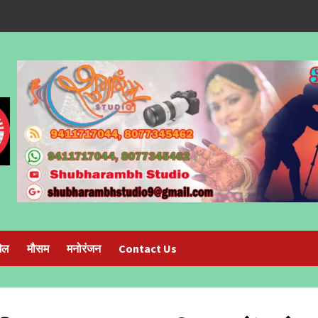
ेल
मौसम
मनोरंजन
Contact Us