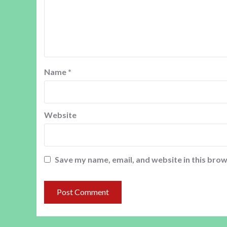
Name
*
Website
Save my name, email, and website in this brow