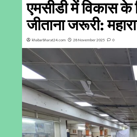
एमसीडी में विकास के 
जीताना जरूरी: महार
khabarbharat24.com
28 November 2025
0