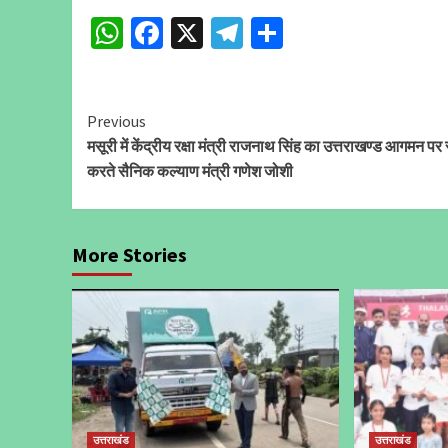
WhatsApp
Facebook
X
Telegram
Share
Continue
Previous
मसूरी में केंद्रीय रक्षा मंत्री राजनाथ सिंह का उत्तराखण्ड आगमन पर
Reading
करते सैनिक कल्याण मंत्री गणेश जोशी
More Stories
उत्तराखंड
उत्तराखंड