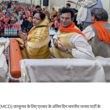
म (MCD) उपचुनाव के लिए प्रचार के अंतिम दिन भारतीय जनता पार्टी के