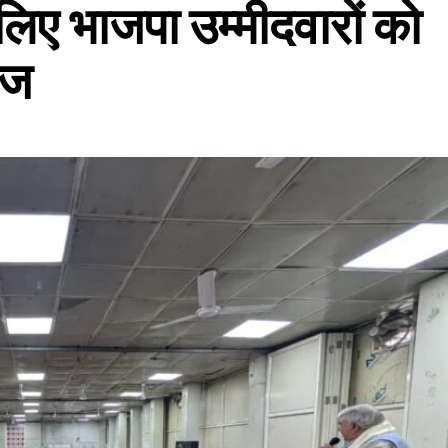
लिए भाजपा उम्मीदवारों को
ाज