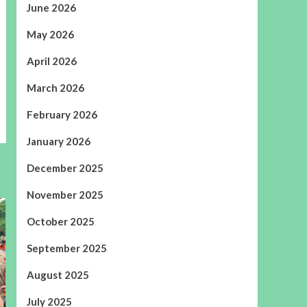
June 2026
May 2026
April 2026
March 2026
February 2026
January 2026
December 2025
November 2025
October 2025
September 2025
August 2025
July 2025