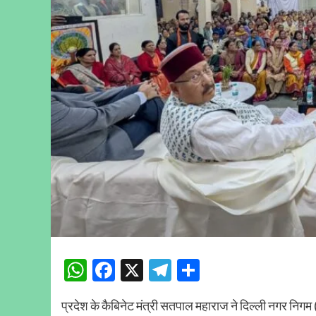
WhatsApp
Facebook
X
Telegram
Share
प्रदेश के कैबिनेट मंत्री सतपाल महाराज ने दिल्ली नगर निग