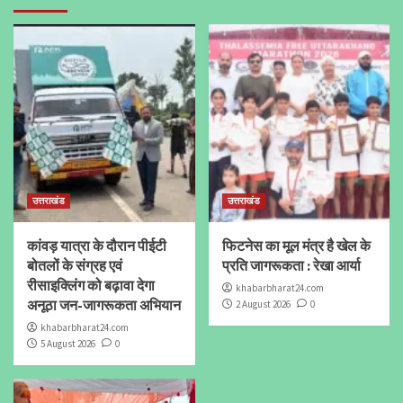
उत्तराखंड
उत्तराखंड
कांवड़ यात्रा के दौरान पीईटी
फिटनेस का मूल मंत्र है खेल के
बोतलों के संग्रह एवं
प्रति जागरूकता : रेखा आर्या
रीसाइक्लिंग को बढ़ावा देगा
khabarbharat24.com
अनूठा जन-जागरूकता अभियान
2 August 2026
0
khabarbharat24.com
5 August 2026
0