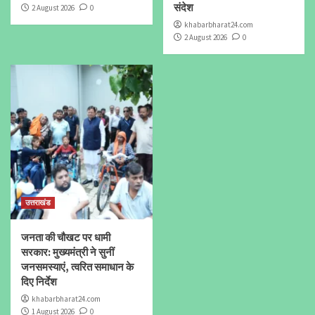
संदेश
2 August 2026
0
khabarbharat24.com
2 August 2026
0
उत्तराखंड
जनता की चौखट पर धामी
सरकार: मुख्यमंत्री ने सुनीं
जनसमस्याएं, त्वरित समाधान के
दिए निर्देश
khabarbharat24.com
1 August 2026
0