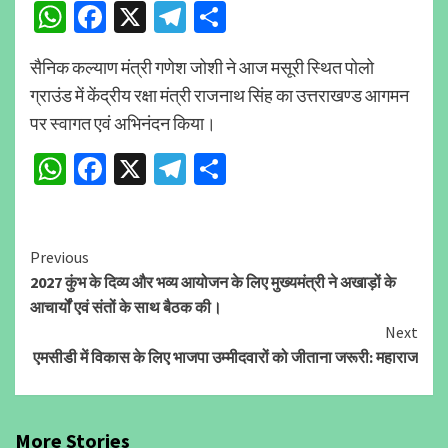
WhatsApp
Facebook
X
Telegram
Share
सैनिक कल्याण मंत्री गणेश जोशी ने आज मसूरी स्थित पोलो
ग्राउंड में केंद्रीय रक्षा मंत्री राजनाथ सिंह का उत्तराखण्ड आगमन
पर स्वागत एवं अभिनंदन किया।
WhatsApp
Facebook
X
Telegram
Share
Continue
Previous
2027 कुंभ के दिव्य और भव्य आयोजन के लिए मुख्यमंत्री ने अखाड़ों के
Reading
आचार्यों एवं संतों के साथ बैठक की।
Next
एमसीडी में विकास के लिए भाजपा उम्मीदवारों को जीताना जरूरी: महाराज
More Stories