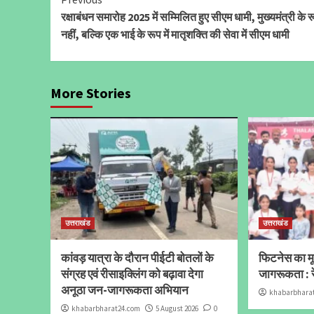
Continue
रक्षाबंधन समारोह 2025 में सम्मिलित हुए सीएम धामी, मुख्यमंत्री के रू
Reading
नहीं, बल्कि एक भाई के रूप में मातृशक्ति की सेवा में सीएम धामी
More Stories
उत्तराखंड
उत्तराखंड
कांवड़ यात्रा के दौरान पीईटी बोतलों के
फिटनेस का मूल
संग्रह एवं रीसाइक्लिंग को बढ़ावा देगा
जागरूकता : र
अनूठा जन-जागरूकता अभियान
khabarbhara
khabarbharat24.com
5 August 2026
0