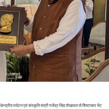
ेन्द्रीय पर्यटन एवं संस्कृति मंत्री गजेंद्र सिंह शेखावत से शिष्टाचार भेंट