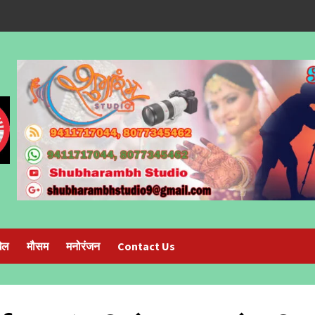
ेल
मौसम
मनोरंजन
Contact Us