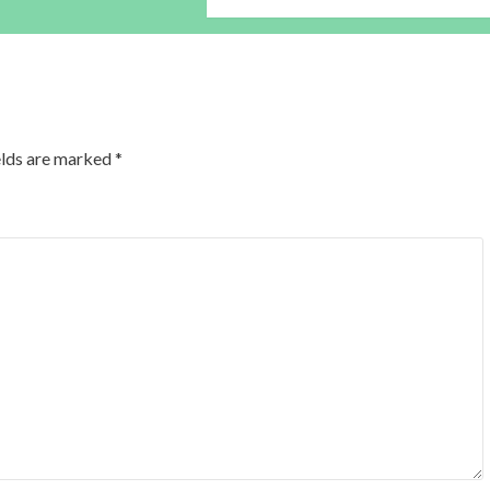
elds are marked
*