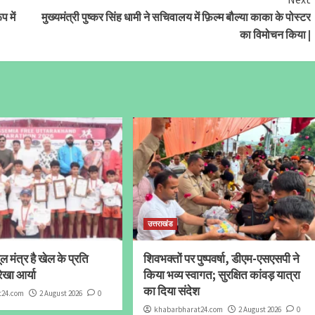
प में
मुख्यमंत्री पुष्कर सिंह धामी ने सचिवालय में फ़िल्म बौल्या काका के पोस्टर
का विमोचन किया |
उत्तराखंड
 मंत्र है खेल के प्रति
शिवभक्तों पर पुष्पवर्षा, डीएम-एसएसपी ने
ेखा आर्या
किया भव्य स्वागत; सुरक्षित कांवड़ यात्रा
का दिया संदेश
t24.com
2 August 2026
0
khabarbharat24.com
2 August 2026
0