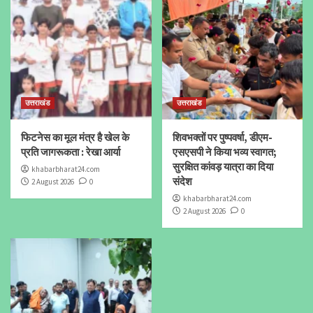
उत्तराखंड
उत्तराखंड
फिटनेस का मूल मंत्र है खेल के
शिवभक्तों पर पुष्पवर्षा, डीएम-
प्रति जागरूकता : रेखा आर्या
एसएसपी ने किया भव्य स्वागत;
सुरक्षित कांवड़ यात्रा का दिया
khabarbharat24.com
संदेश
2 August 2026
0
khabarbharat24.com
2 August 2026
0