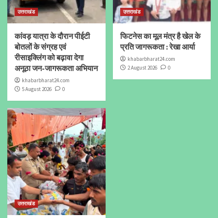
उत्तराखंड
उत्तराखंड
कांवड़ यात्रा के दौरान पीईटी
फिटनेस का मूल मंत्र है खेल के
बोतलों के संग्रह एवं
प्रति जागरूकता : रेखा आर्या
रीसाइक्लिंग को बढ़ावा देगा
khabarbharat24.com
अनूठा जन-जागरूकता अभियान
2 August 2026
0
khabarbharat24.com
5 August 2026
0
उत्तराखंड