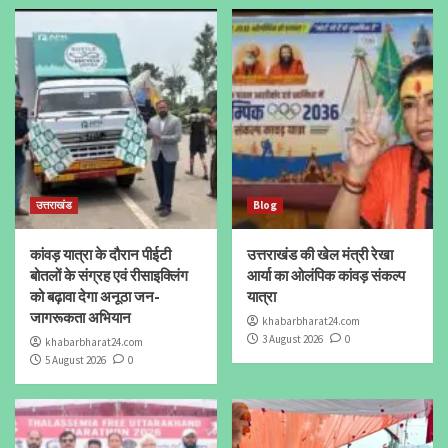
उत्तराखंड
Blog
कांवड़ यात्रा के दौरान पीईटी
उत्तराखंड की खेल मंत्री रेखा
बोतलों के संग्रह एवं रीसाइक्लिंग
आर्या का ओलंपिक कांवड़ संकल्प
को बढ़ावा देगा अनूठा जन-
यात्रा
जागरूकता अभियान
khabarbharat24.com
3 August 2026
0
khabarbharat24.com
5 August 2026
0