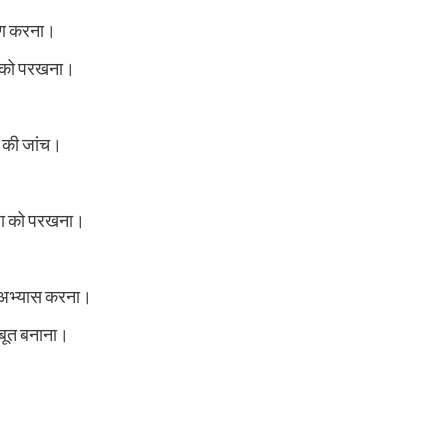
षण करना।
ा को परखना।
 की जांच।
िधा को परखना।
का अभ्यास करना।
बूत बनाना।