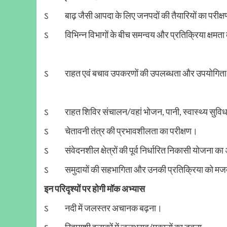
ऽ बाढ़ जैसी आपदा के लिए जनपदों की तैयारियों का परीक्
ऽ विभिन्न विभागों के बीच समन्वय और प्रतिक्रिया क्षमत
ऽ राहत एवं बचाव उपकरणों की उपलब्धता और उपयोगिता
ऽ राहत शिविर संचालन/वहां भोजन, पानी, स्वास्थ्य सुव
ऽ चेतावनी तंत्र की प्रभावशीलता का परीक्षण।
ऽ संवेदनशील क्षेत्रों की पूर्व निर्धारित निकासी योजना 
ऽ समुदायों की सहभागिता और उनकी प्रतिक्रिया को मज
इन परिदृश्यों पर होगी मॉक अभ्यास
ऽ नदी में जलस्तर अचानक बढ़ना।
ऽ रिहायशी इलाकों में जलभराव/मकानों का डूबना