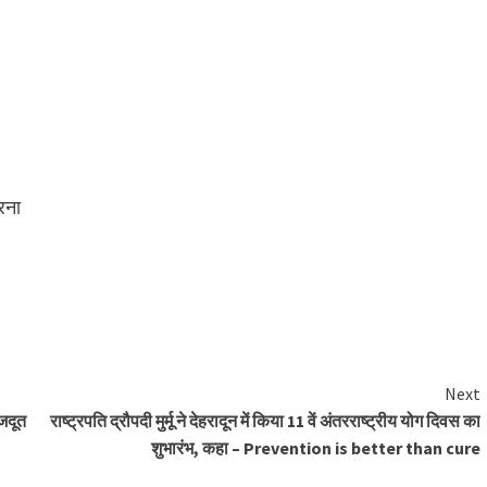
रना
Next
ाजदूत
राष्ट्रपति द्रौपदी मुर्मू ने देहरादून में किया 11 वें अंतरराष्ट्रीय योग दिवस का
शुभारंभ, कहा – Prevention is better than cure