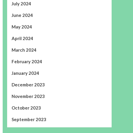
July 2024
June 2024
May 2024
April 2024
March 2024
February 2024
January 2024
December 2023
November 2023
October 2023
September 2023