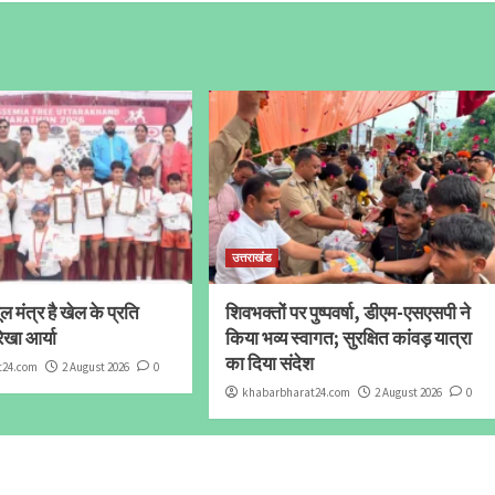
उत्तराखंड
 मंत्र है खेल के प्रति
शिवभक्तों पर पुष्पवर्षा, डीएम-एसएसपी ने
ेखा आर्या
किया भव्य स्वागत; सुरक्षित कांवड़ यात्रा
का दिया संदेश
t24.com
2 August 2026
0
khabarbharat24.com
2 August 2026
0