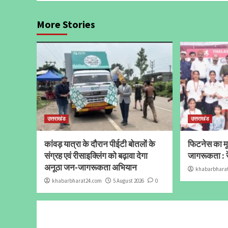
More Stories
उत्तराखंड
उत्तराखंड
कांवड़ यात्रा के दौरान पीईटी बोतलों के
फिटनेस का मूल
संग्रह एवं रीसाइक्लिंग को बढ़ावा देगा
जागरूकता : र
अनूठा जन-जागरूकता अभियान
khabarbhara
khabarbharat24.com
5 August 2026
0