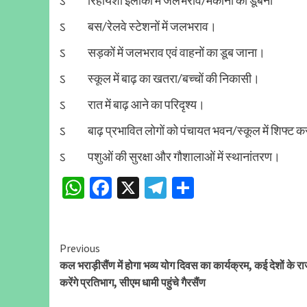
ऽ बस/रेलवे स्टेशनों में जलभराव।
ऽ सड़कों में जलभराव एवं वाहनों का डूब जाना।
ऽ स्कूल में बाढ़ का खतरा/बच्चों की निकासी।
ऽ रात में बाढ़ आने का परिदृश्य।
ऽ बाढ़ प्रभावित लोगों को पंचायत भवन/स्कूल में शिफ्ट क
ऽ पशुओं की सुरक्षा और गौशालाओं में स्थानांतरण।
WhatsApp
Facebook
X
Telegram
Share
Continue
Previous
कल भराड़ीसैंण में होगा भव्य योग दिवस का कार्यक्रम, कई देशों के र
Reading
करेंगे प्रतिभाग, सीएम धामी पहुंचे गैरसैंण