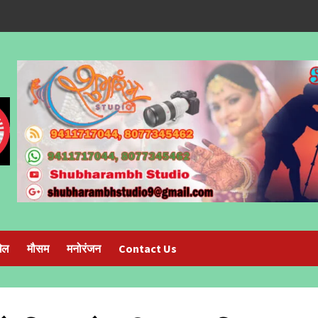
ेल
मौसम
मनोरंजन
Contact Us