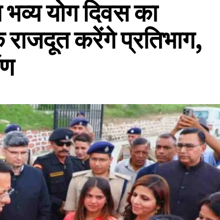
गा भव्य योग दिवस का
े राजदूत करेंगे प्रतिभाग,
ंण