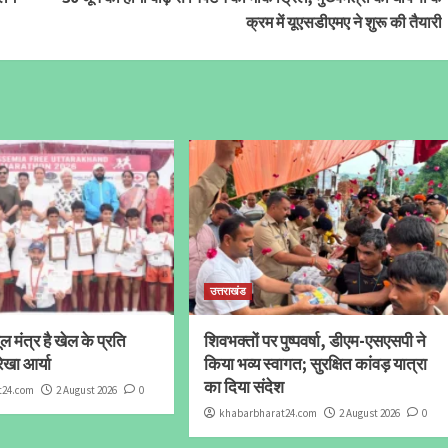
क्रम में यूएसडीएमए ने शुरू की तैयारी
उत्तराखंड
 मंत्र है खेल के प्रति
शिवभक्तों पर पुष्पवर्षा, डीएम-एसएसपी ने
ेखा आर्या
किया भव्य स्वागत; सुरक्षित कांवड़ यात्रा
का दिया संदेश
t24.com
2 August 2026
0
khabarbharat24.com
2 August 2026
0