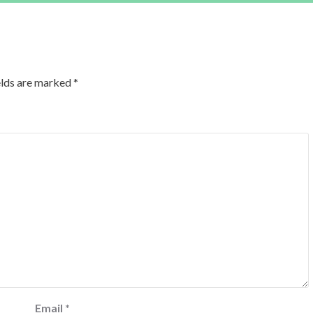
elds are marked
*
Email
*