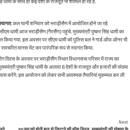
 धामी के साथ ही कई देशों के राजदूत भी शामिल हो रहे हैं.
स्वागत:
कल यानी शनिवार को भराड़ीसैण में आयोजित होने जा रहे
ीएम धामी आज भराड़ीसैण (गैरसैंण) पहुंचे. मुख्यमंत्री पुष्कर सिंह धामी का
्वागत किया गया. इस अवसर पर सीएम धामी को पुलिस बल ने गार्ड ऑफ ऑनर भी
ो रामचरित मानस भेंट कर पारंपरिक रूप से स्वागत किया.
योग दिवस के अवसर पर भराड़ीसैंण स्थित विधानसभा परिसर में राज्य का
ख्यमंत्री पुष्कर सिंह धामी के अलावा 8 देशों के राजदूत और हजारों की संख्या
गाभ्यास करेंगे. इस आयोजन को लेकर सभी आवश्यक तैयारियां मुकम्मल कर ली
Next
 लगे
30 जून को होगी बाढ़ से निपटने की मॉक ड्रिल, मुख्यमंत्री की घोषणा के