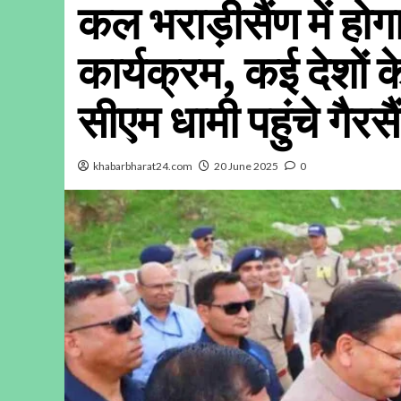
कल भराड़ीसैंण में हो
कार्यक्रम, कई देशों क
सीएम धामी पहुंचे गैरसै
khabarbharat24.com
20 June 2025
0