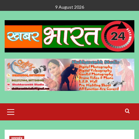
Skip
9 August 2026
to
content
Primary
Menu
उत्तराखंड