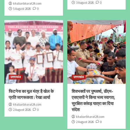
3 August 2026
0
khabarbharat24.com
5 August 2026
0
उत्तराखंड
उत्तराखंड
फिटनेस का मूल मंत्र है खेल के
शिवभक्तों पर पुष्पवर्षा, डीएम-
प्रति जागरूकता : रेखा आर्या
एसएसपी ने किया भव्य स्वागत;
सुरक्षित कांवड़ यात्रा का दिया
khabarbharat24.com
संदेश
2 August 2026
0
khabarbharat24.com
2 August 2026
0