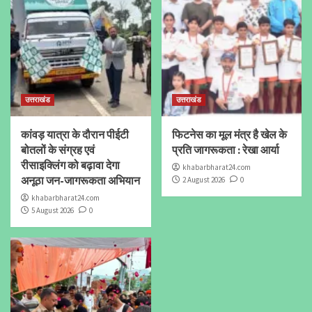
उत्तराखंड
उत्तराखंड
कांवड़ यात्रा के दौरान पीईटी
फिटनेस का मूल मंत्र है खेल के
बोतलों के संग्रह एवं
प्रति जागरूकता : रेखा आर्या
रीसाइक्लिंग को बढ़ावा देगा
khabarbharat24.com
अनूठा जन-जागरूकता अभियान
2 August 2026
0
khabarbharat24.com
5 August 2026
0