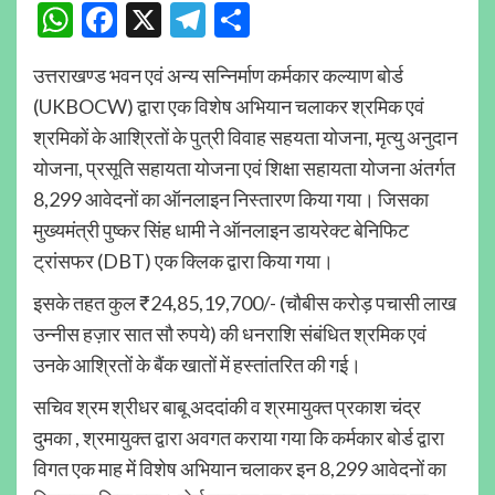
WhatsApp
Facebook
X
Telegram
Share
उत्तराखण्ड भवन एवं अन्य सन्निर्माण कर्मकार कल्याण बोर्ड
(UKBOCW) द्वारा एक विशेष अभियान चलाकर श्रमिक एवं
श्रमिकों के आश्रितों के पुत्री विवाह सहयता योजना, मृत्यु अनुदान
योजना, प्रसूति सहायता योजना एवं शिक्षा सहायता योजना अंतर्गत
8,299 आवेदनों का ऑनलाइन निस्तारण किया गया। जिसका
मुख्यमंत्री पुष्कर सिंह धामी ने ऑनलाइन डायरेक्ट बेनिफिट
ट्रांसफर (DBT) एक क्लिक द्वारा किया गया।
इसके तहत कुल ₹24,85,19,700/- (चौबीस करोड़ पचासी लाख
उन्नीस हज़ार सात सौ रुपये) की धनराशि संबंधित श्रमिक एवं
उनके आश्रितों के बैंक खातों में हस्तांतरित की गई।
सचिव श्रम श्रीधर बाबू अददांकी व श्रमायुक्त प्रकाश चंद्र
दुमका , श्रमायुक्त द्वारा अवगत कराया गया कि कर्मकार बोर्ड द्वारा
विगत एक माह में विशेष अभियान चलाकर इन 8,299 आवेदनों का