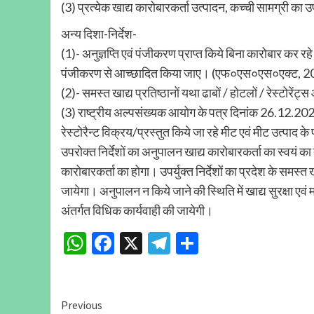
(3) प्रत्येक खाद्य कारोबारकर्ता उत्पादन, कच्ची सामग्री
अन्य दिशा-निर्देश-
(1)- अनुज्ञप्ति एवं पंजीकरण प्राप्त किये बिना कारोबार कर रहे ख
पंजीकरण से आच्छादित किया जाए। (एफ०एस०एस०एक्ट, 20
(2)- समस्त खाद्य प्रतिष्ठानों यथा ढाबों / होटलों / रेस्टोरे
(3) राष्ट्रीय अल्पसंख्यक आयोग के पत्र दिनांक 26.12.2022 क
रेस्टोरैन्ट विक्रय/प्रस्तुत किये जा रहे मीट एवं मीट उत्प
उपरोक्त निर्देशों का अनुपालन खाद्य कारोबारकर्ता का स्वयं का त
कारोबारकर्ता का होगा। उपर्युक्त निर्देशों का प्रदेश के समस्
जायेगा। अनुपालन न किये जाने की स्थिति में खाद्य सुरक्षा एव
अंतर्गत विधिक कार्यवाही की जायेगी।
WhatsApp
Facebook
X
Telegram
Share
Continue
Previous