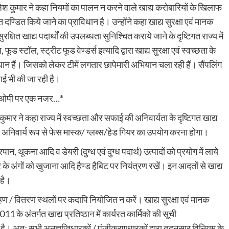
ेश कुमार ने कहा नियमों का पालन न करने वाले खाद्य करोबारियों के खिलाफ
दण्डित किये जाने का प्राविधान है। उन्होंने कहा खाद्य सुरक्षा एवं मानक
षित खाद्य पदार्थों की उपलब्धता सुनिश्चित कराये जाने के दृष्टिगत राज्य में
फूड स्टॉल, स्ट्रीट फूड वेण्डर्स इत्यादि द्वारा खाद्य सुरक्षा एवं स्वच्छता के
धान हैं। जिसको लेकर टीमें लगतार छापेमारी अभियान चला रही हैं। सैंपलिंग
रवाई भी की जा रही है।
ई एसओपी पर एक नजर…*
ुमार ने कहा राज्य में स्वच्छता और सफाई की अनिवार्यता के दृष्टिगत खाद्य
 को अनिवार्य रूप से फेस मास्क/ ग्लब्स/हेड गियर का उपयोग करना होगा।
्रपान, थूकना आदि व डेयरी (दुग्ध एवं दुग्ध पदार्थ) उत्पादों को प्रयोग में लाये
शरीर के अंगों को खुजाना आदि हैण्ड हैबिट पर नियंत्रण रखें। इन आदतों से खाद्य
 है।
्रहण / वितरण स्थलों पर कदापि नियोजित न करें। खाद्य सुरक्षा एवं मानक
1 के अंतर्गत खाद्य प्रतिष्ठान में कार्यरत कार्मिको की सूची
। अतः सभी अनुज्ञप्तिधारकों / पंजीकरणधारकों द्वारा तदनुसार विनियम के