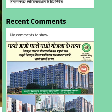
जनसमस्याएं, त्वरित समाधान के दिए निर्देश
Recent Comments
No comments to show.