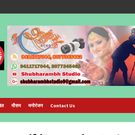
ेल
मौसम
मनोरंजन
Contact Us