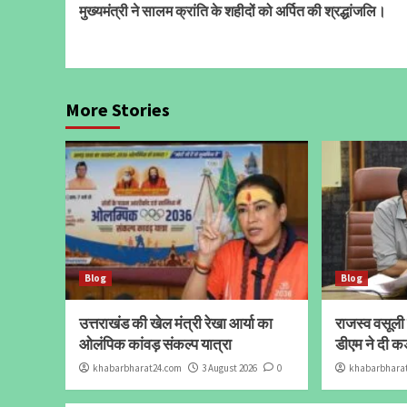
मुख्यमंत्री ने सालम क्रांति के शहीदों को अर्पित की श्रद्धांजलि।
Reading
More Stories
Blog
Blog
उत्तराखंड की खेल मंत्री रेखा आर्या का
राजस्व वसूली 
ओलंपिक कांवड़ संकल्प यात्रा
डीएम ने दी क
khabarbharat24.com
3 August 2026
0
khabarbhara