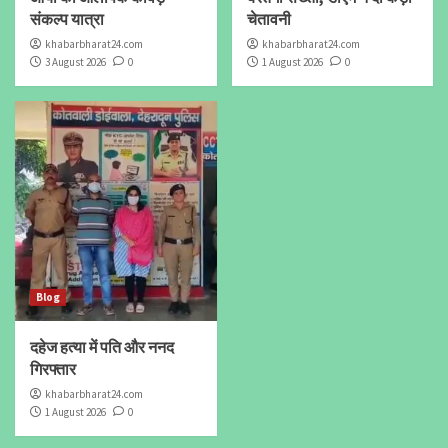
संकल्प यात्रा
चेतावनी
khabarbharat24.com
khabarbharat24.com
3 August 2026
0
1 August 2026
0
Blog
दहेज हत्या में पति और ननद
गिरफ्तार
khabarbharat24.com
1 August 2026
0