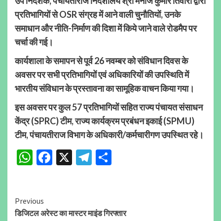
उप निदेशक, पंचायतीराज निदेशालय श्री मनोज कुमार तिवारी द्वारा
प्रतिभागियों से OSR संग्रह में आने वाली चुनौतियों, उनके
समाधान और नीति-निर्माण की दिशा में किये जाने वाले रोडमैप पर
चर्चा की गई।
कार्यशाला के समापन से पूर्व 26 नवम्बर को संविधान दिवस के
अवसर पर सभी प्रतिभागियों एवं अधिकारियों की उपस्थिति में
भारतीय संविधान के प्रस्तावना का सामूहिक वाचन किया गया।
इस अवसर पर कुल 57 प्रतिभागियों सहित राज्य पंचायत संसाधन
केंद्र (SPRC) टीम, राज्य कार्यक्रम प्रबंधन इकाई (SPMU)
टीम, पंचायतीराज विभाग के अधिकारी/कर्मचारीगण उपस्थित रहे।
WhatsApp
Facebook
X
Telegram
Share
Continue
Previous
डिजिटल अरेस्ट का मास्टर माइंड गिरफ्तार
Reading