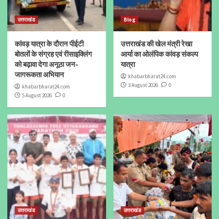
उत्तराखंड
Blog
कांवड़ यात्रा के दौरान पीईटी
उत्तराखंड की खेल मंत्री रेखा
बोतलों के संग्रह एवं रीसाइक्लिंग
आर्या का ओलंपिक कांवड़ संकल्प
को बढ़ावा देगा अनूठा जन-
यात्रा
जागरूकता अभियान
khabarbharat24.com
3 August 2026
0
khabarbharat24.com
5 August 2026
0
उत्तराखंड
उत्तराखंड