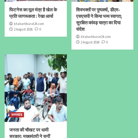
फिटनेस का मूल मंत्र है खेल के
शिवभक्तों पर पुष्पवर्षा, डीएम-
प्रति जागरूकता : रेखा आर्या
एसएसपी ने किया भव्य स्वागत;
सुरक्षित कांवड़ यात्रा का दिया
khabarbharat24.com
संदेश
2 August 2026
0
khabarbharat24.com
2 August 2026
0
उत्तराखंड
जनता की चौखट पर धामी
सरकार: मुख्यमंत्री ने सुनीं