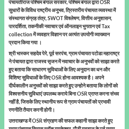
पंचायतीराज पश्चिम बंगाल सरकार, पश्चिम बंगाल द्वारा OSR
सुधारों के विविध राष्ट्रीय अनुभव, त्रिस्तरीय पंचायत व्यवस्था में
संस्थागत संग्रह तंत्र, SWOT विश्लेषण, वित्तीय अनुशासन,
पारदर्शिता, तकनीकी नवाचार एवं ऑनलाइन भुगतान एवं Tax
collection में व्यवहार विज्ञान पर अत्यंत उपयोगी व्याख्यान
प्रदान किया गया ।
श्री भास्कर सहदेव पेरे, पूर्व सरपंच, ग्राम पंचायत पटोडा महाराष्ट्र
ने पंचायत द्वारा राजस्व सृजन में नवाचार के अनुभवों को साझा करते
हुए बताया कि साधारण सुविधाओं के लिए अनुदान का धन और
विशिष्ट सुविधाओं के लिए OSR होना आवश्यक है। अपने
दीर्घकालीन अनुभवों को साझा करते हुए उन्होने बताया कि लोगों को
विश्वसनीय सुविधाएं उपलब्ध कराये बिना OSR प्राप्त करना संभव
नहीं है, जिसके लिए स्थानीय रूप से ग्राम पंचायतों को प्रभावी
रणनीति तैयार करनी होगी।
उत्तराखण्ड में OSR संग्रहण की सफल कहानी साझा करते हुए
ग्राम पंचायत सिरासु ब्लॉक यमकेश्वर, पौड़ी गढ़वाल के पूर्व ग्राम