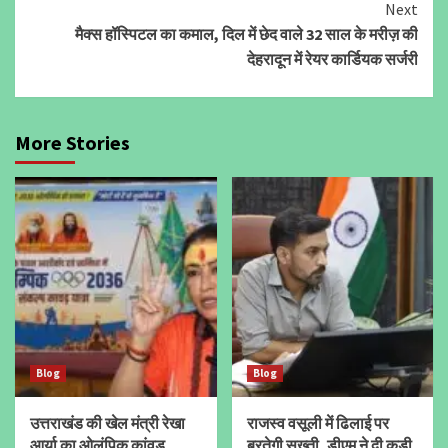
Next
मैक्स हॉस्पिटल का कमाल, दिल में छेद वाले 32 साल के मरीज़ की
देहरादून में रेयर कार्डियक सर्जरी
More Stories
Blog
Blog
उत्तराखंड की खेल मंत्री रेखा
राजस्व वसूली में ढिलाई पर
आर्या का ओलंपिक कांवड़
बरतेगी सख्ती, डीएम ने दी कड़ी