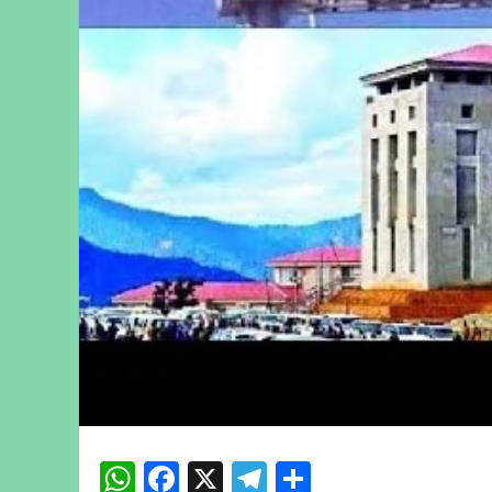
WhatsApp
Facebook
X
Telegram
Share