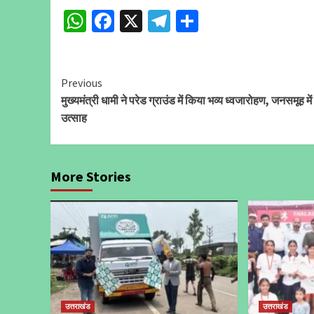
WhatsApp
Facebook
X
Telegram
Share
Continue
Previous
मुख्यमंत्री धामी ने परेड ग्राउंड में किया भव्य ध्वजारोहण, जनसमूह मे
Reading
उत्साह
More Stories
उत्तराखंड
उत्तराखंड