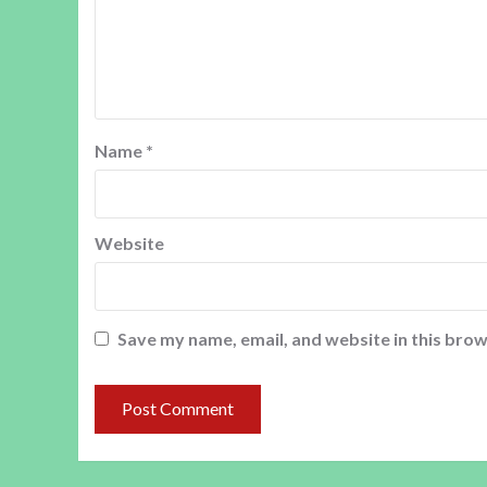
Name
*
Website
Save my name, email, and website in this brow