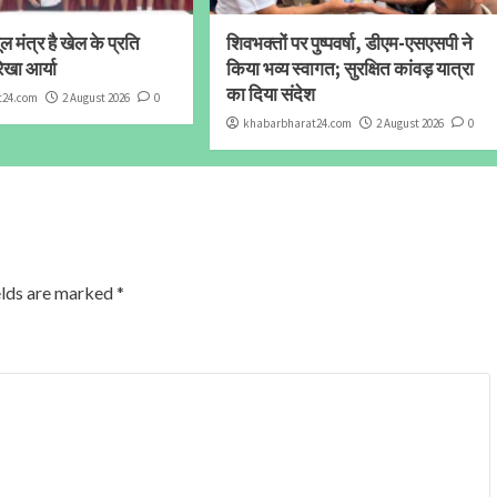
 मंत्र है खेल के प्रति
शिवभक्तों पर पुष्पवर्षा, डीएम-एसएसपी ने
ेखा आर्या
किया भव्य स्वागत; सुरक्षित कांवड़ यात्रा
का दिया संदेश
t24.com
2 August 2026
0
khabarbharat24.com
2 August 2026
0
elds are marked
*