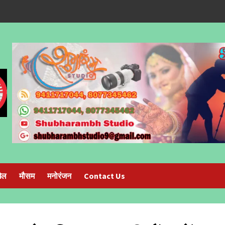
ेल
मौसम
मनोरंजन
Contact Us