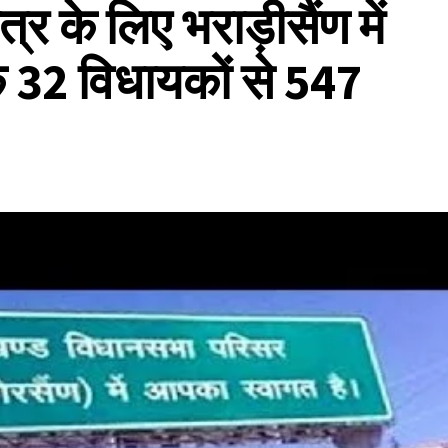
र के लिए भराड़ीसैंण में
तक 32 विधायकों से 547