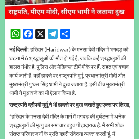
WhatsApp
Facebook
X
Telegram
Share
नई दिल्ली
:
हरिद्वार (Haridwar) के मनसा देवी मंदिर में भगदड़ की
घटना में 6 श्रद्धालुओं की मौत हो गई है, जबकि कई श्रद्धालुओं की
हालत गंभीर है. पुलिस और मेडिकल टीमें मौके पर हैं. राहत एवं बचाव
कार्य जारी है. वहीं हादसे पर राष्ट्रपति मुर्मू, प्रधानमंत्री मोदी और
मुख्यमंत्री पुष्कर सिंह धामी ने दुख जताया है. इसी बीच मुख्यमंत्री
धामी ने मुआवजे का भी ऐलान किया है.
राष्ट्रपति
द्रौपदी
मुर्मू
ने
भी
हादसे
पर
दुख
जताते
हुए
एक्स
पर
लिखा
,
“हरिद्वार के मनसा देवी मंदिर के मार्ग में भगदड़ की दुर्घटना में अनेक
श्रद्धालुओं की मृत्यु का समाचार बहुत पीड़ादायक है. मैं सभी शोक
संतप्त परिवारजनों के प्रति गहरी संवेदना व्यक्त करती हूं. मैं