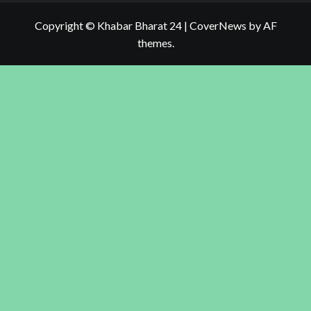
Copyright © Khabar Bharat 24
|
CoverNews
by AF
themes.