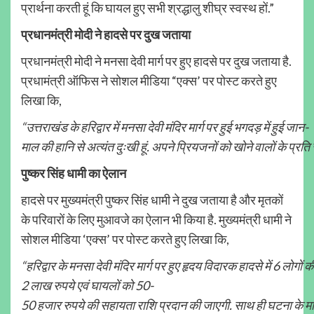
प्रार्थना करती हूं कि घायल हुए सभी श्रद्धालु शीघ्र स्वस्थ हों.”
प्रधानमंत्री मोदी ने हादसे पर दुख जताया
प्रधानमंत्री मोदी ने मनसा देवी मार्ग पर हुए हादसे पर दुख जताया है.
प्रधामंत्री ऑफिस ने सोशल मीडिया “एक्स’ पर पोस्ट करते हुए
लिखा कि,
“
उत्तराखंड
के
हरिद्वार
में
मनसा
देवी
मंदिर
मार्ग
पर
हुई
भगदड़
में
हुई
जान-
माल
की
हानि
से
अत्यंत
दुःखी
हूं.
अपने
प्रियजनों
को
खोने
वालों
के
प्रति
पुष्कर सिंह धामी का ऐलान
हादसे पर मुख्यमंत्री पुष्कर सिंह धामी ने दुख जताया है और मृतकों
के परिवारों के लिए मुआवजे का ऐलान भी किया है. मुख्यमंत्री धामी ने
सोशल मीडिया ‘एक्स’ पर पोस्ट करते हुए लिखा कि,
“
हरिद्वार
के
मनसा
देवी
मंदिर
मार्ग
पर
हुए
हृदय
विदारक
हादसे
में
6
लोगों
क
2
लाख
रुपये
एवं
घायलों
को
50-
50
हजार
रुपये
की
सहायता
राशि
प्रदान
की
जाएगी.
साथ
ही
घटना
के
म