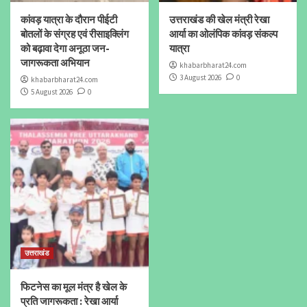
कांवड़ यात्रा के दौरान पीईटी
उत्तराखंड की खेल मंत्री रेखा
बोतलों के संग्रह एवं रीसाइक्लिंग
आर्या का ओलंपिक कांवड़ संकल्प
को बढ़ावा देगा अनूठा जन-
यात्रा
जागरूकता अभियान
khabarbharat24.com
3 August 2026
0
khabarbharat24.com
5 August 2026
0
उत्तराखंड
फिटनेस का मूल मंत्र है खेल के
प्रति जागरूकता : रेखा आर्या