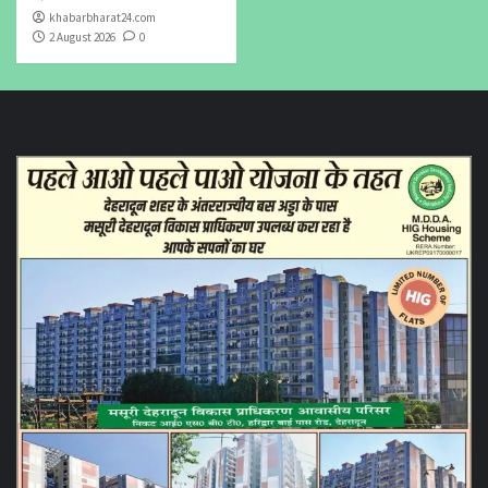
khabarbharat24.com
2 August 2026
0