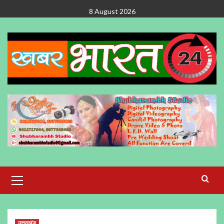
Skip
8 August 2026
to
content
Primary
Menu
उत्तराखंड