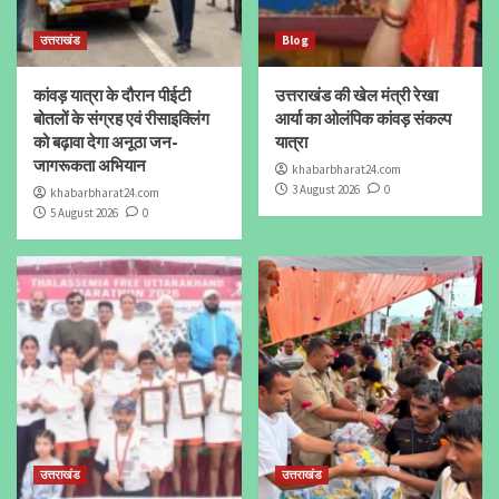
उत्तराखंड
Blog
कांवड़ यात्रा के दौरान पीईटी
उत्तराखंड की खेल मंत्री रेखा
बोतलों के संग्रह एवं रीसाइक्लिंग
आर्या का ओलंपिक कांवड़ संकल्प
को बढ़ावा देगा अनूठा जन-
यात्रा
जागरूकता अभियान
khabarbharat24.com
3 August 2026
0
khabarbharat24.com
5 August 2026
0
उत्तराखंड
उत्तराखंड