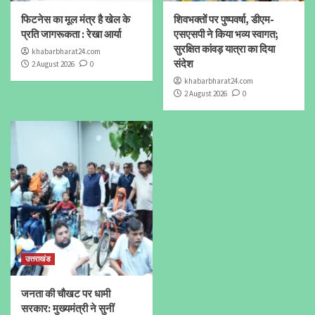
फिटनेस का मूल मंत्र है खेल के
शिवभक्तों पर पुष्पवर्षा, डीएम-
प्रति जागरूकता : रेखा आर्या
एसएसपी ने किया भव्य स्वागत;
सुरक्षित कांवड़ यात्रा का दिया
khabarbharat24.com
संदेश
2 August 2026
0
khabarbharat24.com
2 August 2026
0
उत्तराखंड
जनता की चौखट पर धामी
सरकार: मुख्यमंत्री ने सुनीं