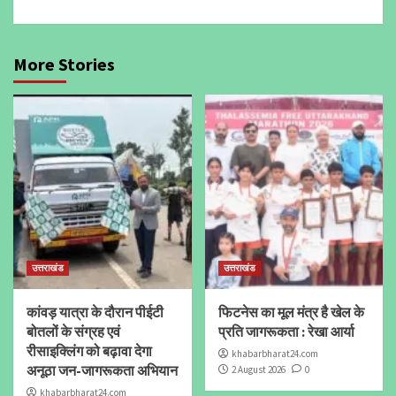
More Stories
उत्तराखंड
उत्तराखंड
कांवड़ यात्रा के दौरान पीईटी
फिटनेस का मूल मंत्र है खेल के
बोतलों के संग्रह एवं
प्रति जागरूकता : रेखा आर्या
रीसाइक्लिंग को बढ़ावा देगा
khabarbharat24.com
अनूठा जन-जागरूकता अभियान
2 August 2026
0
khabarbharat24.com