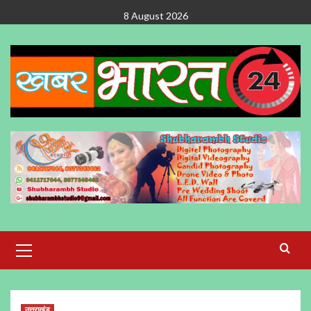
Skip
8 August 2026
to
content
Primary
Menu
उत्तराखंड