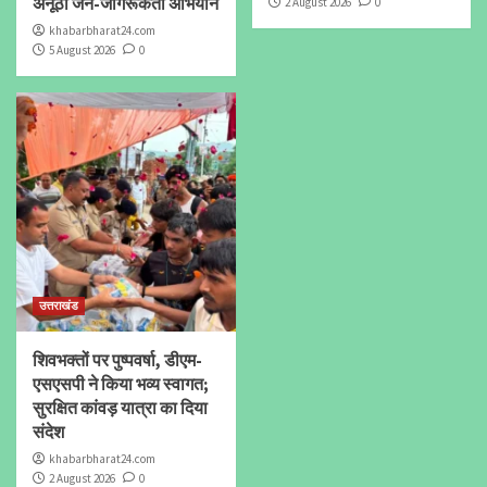
अनूठा जन-जागरूकता अभियान
2 August 2026
0
khabarbharat24.com
5 August 2026
0
उत्तराखंड
शिवभक्तों पर पुष्पवर्षा, डीएम-
एसएसपी ने किया भव्य स्वागत;
सुरक्षित कांवड़ यात्रा का दिया
संदेश
khabarbharat24.com
2 August 2026
0