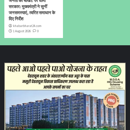
जनता की चौखट पर धामी
सरकार: मुख्यमंत्री ने सुनीं
जनसमस्याएं, त्वरित समाधान के
दिए निर्देश
khabarbharat24.com
1 August 2026
0