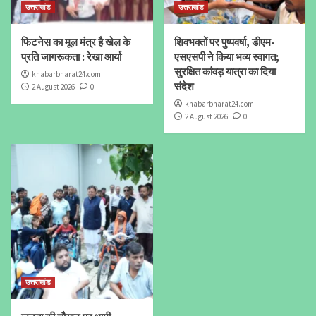
उत्तराखंड
उत्तराखंड
फिटनेस का मूल मंत्र है खेल के
शिवभक्तों पर पुष्पवर्षा, डीएम-
प्रति जागरूकता : रेखा आर्या
एसएसपी ने किया भव्य स्वागत;
सुरक्षित कांवड़ यात्रा का दिया
khabarbharat24.com
संदेश
2 August 2026
0
khabarbharat24.com
2 August 2026
0
उत्तराखंड