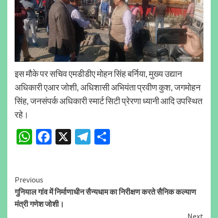
इस मौके पर सचिव एमडीडीए मोहन सिंह बर्निया, मुख्य उद्यान
अधिकारी एआर जोशी, अधिशासी अभियंता प्रवीण कुश, जगमोहन
सिंह, जनसंपर्क अधिकारी स्मार्ट सिटी प्रेरणा ध्यानी आदि उपस्थित
रहे।
WhatsApp
Facebook
X
Telegram
Share
Continue
Previous
गुनियाल गांव में निर्माणाधीन सैन्यधाम का निरीक्षण करते सैनिक कल्याण
Reading
मंत्री गणेश जोशी।
Next