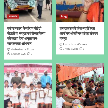
उत्तराखंड
Blog
कांवड़ यात्रा के दौरान पीईटी
उत्तराखंड की खेल मंत्री रेखा
बोतलों के संग्रह एवं रीसाइक्लिंग
आर्या का ओलंपिक कांवड़ संकल्प
को बढ़ावा देगा अनूठा जन-
यात्रा
जागरूकता अभियान
khabarbharat24.com
3 August 2026
0
khabarbharat24.com
5 August 2026
0