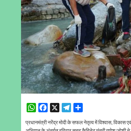
WhatsApp
Facebook
X
Telegram
Share
प्रधानमंत्री नरेंद्र मोदी के सफल नेतृत्व में विश्वास, विकास एव
अभियान के अंतर्गत रविवार सूबह कैबिनेट मंत्री गणेश जोशी ने