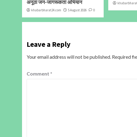
अनूठा जन-जागरूकता अभियान
khabarbhara
khabarbharat24.com
5 August 2026
0
Leave a Reply
Your email address will not be published.
Required fi
Comment
*