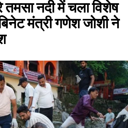
े तमसा नदी में चला विशेष
िनेट मंत्री गणेश जोशी ने
ेश