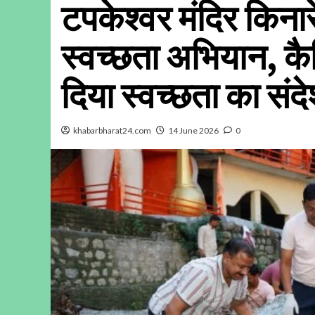
टपकेश्वर मंदिर किनार
स्वच्छता अभियान, कैब
दिया स्वच्छता का संद
khabarbharat24.com
14 June 2026
0