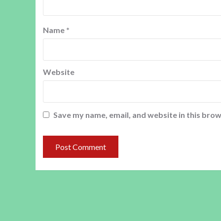
Name
*
Website
Save my name, email, and website in this brow