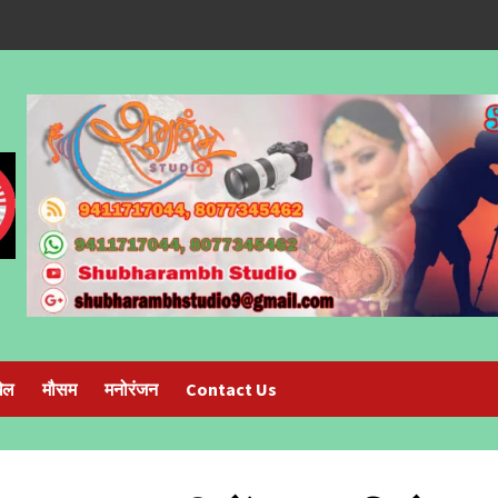
ेल
मौसम
मनोरंजन
Contact Us