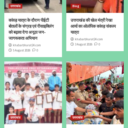
उत्तराखंड
Blog
कांवड़ यात्रा के दौरान पीईटी
उत्तराखंड की खेल मंत्री रेखा
बोतलों के संग्रह एवं रीसाइक्लिंग
आर्या का ओलंपिक कांवड़ संकल्प
को बढ़ावा देगा अनूठा जन-
यात्रा
जागरूकता अभियान
khabarbharat24.com
3 August 2026
0
khabarbharat24.com
5 August 2026
0
उत्तराखंड
उत्तराखंड