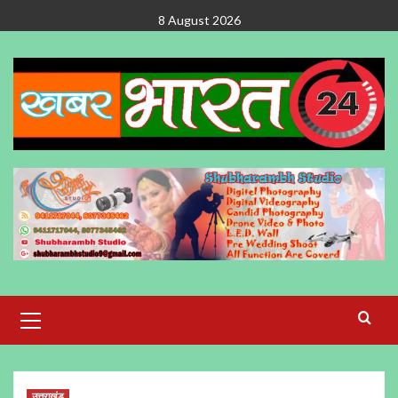
Skip
8 August 2026
to
content
Primary
Menu
उत्तराखंड