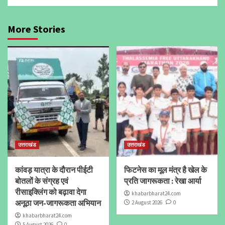
More Stories
उत्तराखंड
उत्तराखंड
कांवड़ यात्रा के दौरान पीईटी
फिटनेस का मूल मंत्र है खेल के
बोतलों के संग्रह एवं
प्रति जागरूकता : रेखा आर्या
रीसाइक्लिंग को बढ़ावा देगा
khabarbharat24.com
अनूठा जन-जागरूकता अभियान
2 August 2026
0
khabarbharat24.com
5 August 2026
0