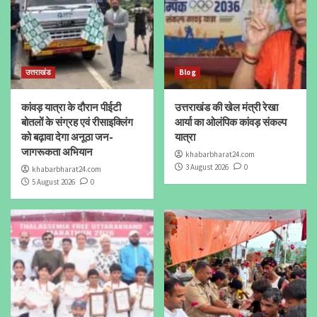
उत्तराखंड
Blog
कांवड़ यात्रा के दौरान पीईटी
उत्तराखंड की खेल मंत्री रेखा
बोतलों के संग्रह एवं रीसाइक्लिंग
आर्या का ओलंपिक कांवड़ संकल्प
को बढ़ावा देगा अनूठा जन-
यात्रा
जागरूकता अभियान
khabarbharat24.com
3 August 2026
0
khabarbharat24.com
5 August 2026
0