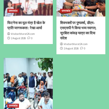
उत्तराखंड
उत्तराखंड
फिटनेस का मूल मंत्र है खेल के
शिवभक्तों पर पुष्पवर्षा, डीएम-
प्रति जागरूकता : रेखा आर्या
एसएसपी ने किया भव्य स्वागत;
सुरक्षित कांवड़ यात्रा का दिया
khabarbharat24.com
संदेश
2 August 2026
0
khabarbharat24.com
2 August 2026
0
उत्तराखंड