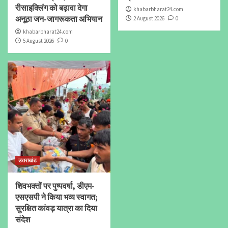
रीसाइक्लिंग को बढ़ावा देगा
khabarbharat24.com
अनूठा जन-जागरूकता अभियान
2 August 2026
0
khabarbharat24.com
5 August 2026
0
उत्तराखंड
शिवभक्तों पर पुष्पवर्षा, डीएम-
एसएसपी ने किया भव्य स्वागत;
सुरक्षित कांवड़ यात्रा का दिया
संदेश