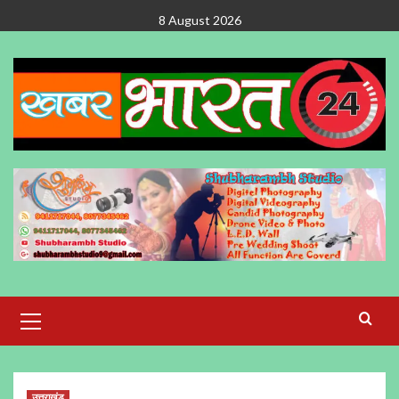
Skip
8 August 2026
to
content
Primary
Menu
उत्तराखंड