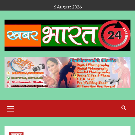
Skip
6 August 2026
to
content
Primary
Menu
उत्तराखंड