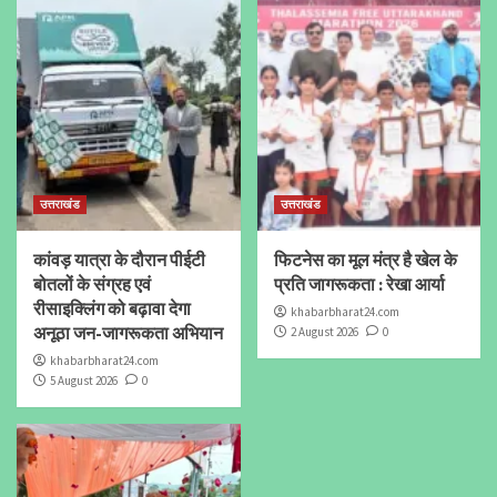
उत्तराखंड
उत्तराखंड
कांवड़ यात्रा के दौरान पीईटी
फिटनेस का मूल मंत्र है खेल के
बोतलों के संग्रह एवं
प्रति जागरूकता : रेखा आर्या
रीसाइक्लिंग को बढ़ावा देगा
khabarbharat24.com
अनूठा जन-जागरूकता अभियान
2 August 2026
0
khabarbharat24.com
5 August 2026
0