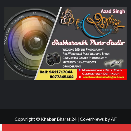
Copyright © Khabar Bharat 24
|
CoverNews
by AF
themes.