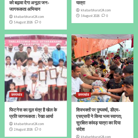
को बढ़ावा देगा अनूठा जन-
यात्रा
जागरूकता अभियान
khabarbharat24.com
3 August 2026
0
khabarbharat24.com
5 August 2026
0
उत्तराखंड
उत्तराखंड
फिटनेस का मूल मंत्र है खेल के
शिवभक्तों पर पुष्पवर्षा, डीएम-
प्रति जागरूकता : रेखा आर्या
एसएसपी ने किया भव्य स्वागत;
सुरक्षित कांवड़ यात्रा का दिया
khabarbharat24.com
संदेश
2 August 2026
0
khabarbharat24.com