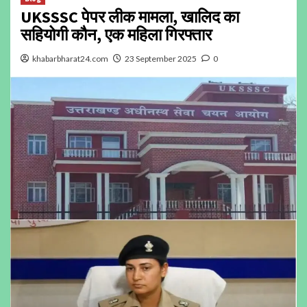
UKSSSC पेपर लीक मामला, खालिद का
सहियोगी कौन, एक महिला गिरफ्तार
khabarbharat24.com
23 September 2025
0