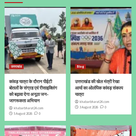
उत्तराखंड
Blog
कांवड़ यात्रा के दौरान पीईटी
उत्तराखंड की खेल मंत्री रेखा
बोतलों के संग्रह एवं रीसाइक्लिंग
आर्या का ओलंपिक कांवड़ संकल्प
को बढ़ावा देगा अनूठा जन-
यात्रा
जागरूकता अभियान
khabarbharat24.com
3 August 2026
0
khabarbharat24.com
5 August 2026
0