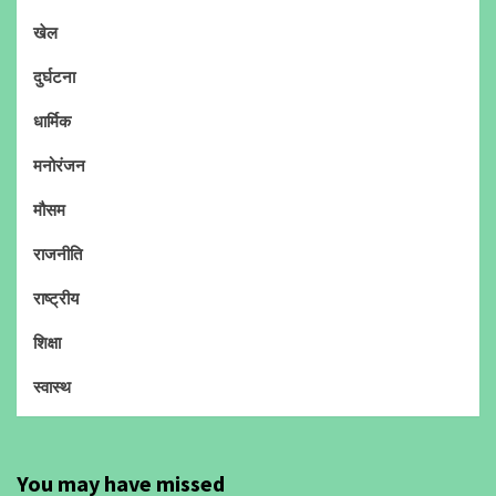
खेल
दुर्घटना
धार्मिक
मनोरंजन
मौसम
राजनीति
राष्ट्रीय
शिक्षा
स्वास्थ
You may have missed