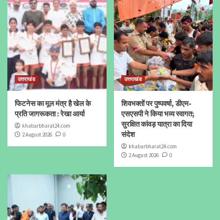
उत्तराखंड
उत्तराखंड
फिटनेस का मूल मंत्र है खेल के
शिवभक्तों पर पुष्पवर्षा, डीएम-
प्रति जागरूकता : रेखा आर्या
एसएसपी ने किया भव्य स्वागत;
सुरक्षित कांवड़ यात्रा का दिया
khabarbharat24.com
संदेश
2 August 2026
0
khabarbharat24.com
2 August 2026
0