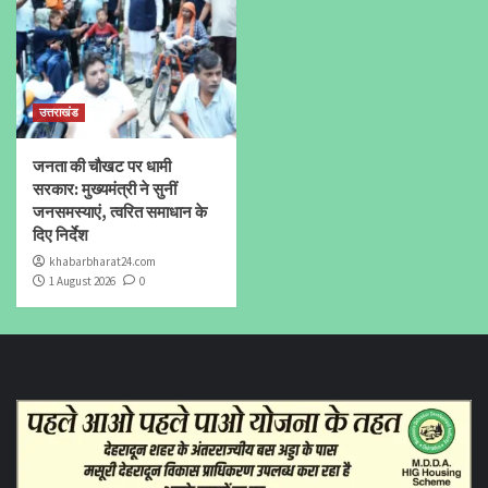
उत्तराखंड
जनता की चौखट पर धामी
सरकार: मुख्यमंत्री ने सुनीं
जनसमस्याएं, त्वरित समाधान के
दिए निर्देश
khabarbharat24.com
1 August 2026
0