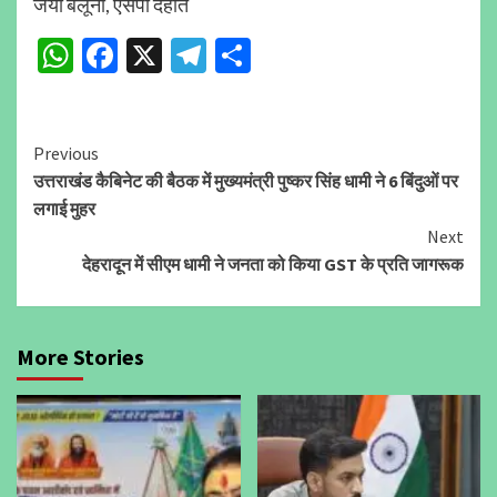
जया बलूनी, एसपी देहात
WhatsApp
Facebook
X
Telegram
Share
Continue
Previous
उत्तराखंड कैबिनेट की बैठक में मुख्यमंत्री पुष्कर सिंह धामी ने 6 बिंदुओं पर
Reading
लगाई मुहर
Next
देहरादून में सीएम धामी ने जनता को किया GST के प्रति जागरूक
More Stories