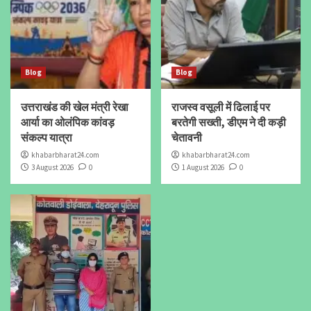
Blog
Blog
उत्तराखंड की खेल मंत्री रेखा
राजस्व वसूली में ढिलाई पर
आर्या का ओलंपिक कांवड़
बरतेगी सख्ती, डीएम ने दी कड़ी
संकल्प यात्रा
चेतावनी
khabarbharat24.com
khabarbharat24.com
3 August 2026
0
1 August 2026
0