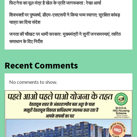
फिटनेस का मूल मंत्र है खेल के प्रति जागरूकता : रेखा आर्या
शिवभक्तों पर पुष्पवर्षा, डीएम-एसएसपी ने किया भव्य स्वागत; सुरक्षित कांवड़
यात्रा का दिया संदेश
जनता की चौखट पर धामी सरकार: मुख्यमंत्री ने सुनीं जनसमस्याएं, त्वरित
समाधान के दिए निर्देश
Recent Comments
No comments to show.