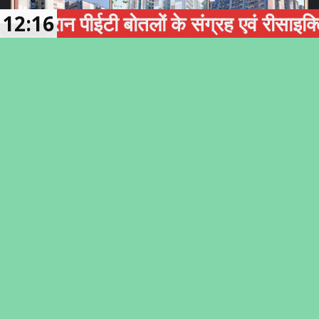
न पीईटी बोतलों के संग्रह एवं रीसाइक्लिंग को 
12:16