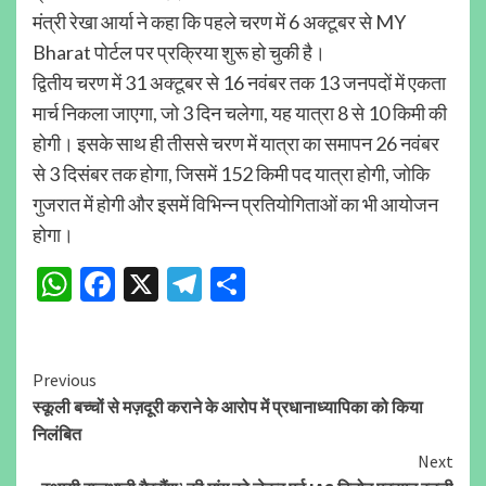
मंत्री रेखा आर्या ने कहा कि पहले चरण में 6 अक्टूबर से MY
Bharat पोर्टल पर प्रक्रिया शुरू हो चुकी है।
द्वितीय चरण में 31 अक्टूबर से 16 नवंबर तक 13 जनपदों में एकता
मार्च निकला जाएगा, जो 3 दिन चलेगा, यह यात्रा 8 से 10 किमी की
होगी। इसके साथ ही तीससे चरण में यात्रा का समापन 26 नवंबर
से 3 दिसंबर तक होगा, जिसमें 152 किमी पद यात्रा होगी, जोकि
गुजरात में होगी और इसमें विभिन्न प्रतियोगिताओं का भी आयोजन
होगा।
WhatsApp
Facebook
X
Telegram
Share
Continue
Previous
स्कूली बच्चों से मज़दूरी कराने के आरोप में प्रधानाध्यापिका को किया
Reading
निलंबित
Next