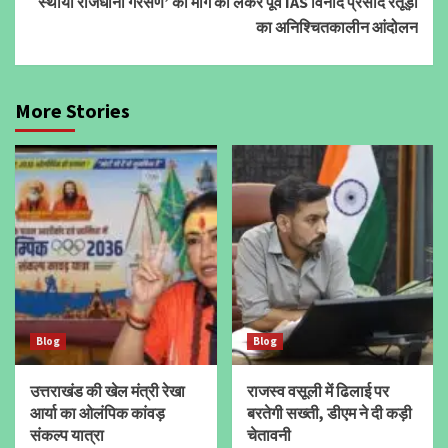
स्थायी राजधानी गैरसैंण’ की मांग को लेकर पूर्व IAS विनोद प्रसाद रतूड़ी
का अनिश्चितकालीन आंदोलन
More Stories
Blog
Blog
उत्तराखंड की खेल मंत्री रेखा
राजस्व वसूली में ढिलाई पर
आर्या का ओलंपिक कांवड़
बरतेगी सख्ती, डीएम ने दी कड़ी
संकल्प यात्रा
चेतावनी