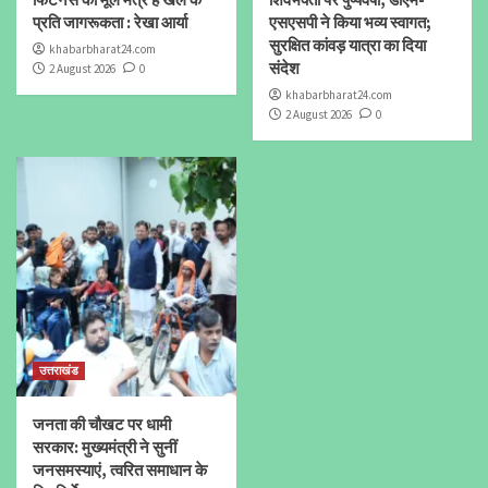
प्रति जागरूकता : रेखा आर्या
एसएसपी ने किया भव्य स्वागत;
सुरक्षित कांवड़ यात्रा का दिया
khabarbharat24.com
संदेश
2 August 2026
0
khabarbharat24.com
2 August 2026
0
उत्तराखंड
जनता की चौखट पर धामी
सरकार: मुख्यमंत्री ने सुनीं
जनसमस्याएं, त्वरित समाधान के