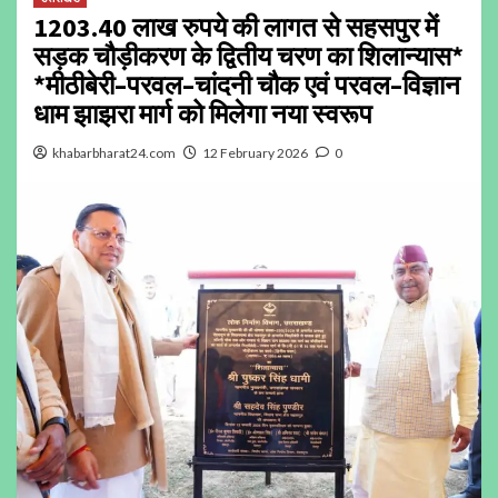
1203.40 लाख रुपये की लागत से सहसपुर में
सड़क चौड़ीकरण के द्वितीय चरण का शिलान्यास*
*मीठीबेरी–परवल–चांदनी चौक एवं परवल–विज्ञान
धाम झाझरा मार्ग को मिलेगा नया स्वरूप
khabarbharat24.com
12 February 2026
0