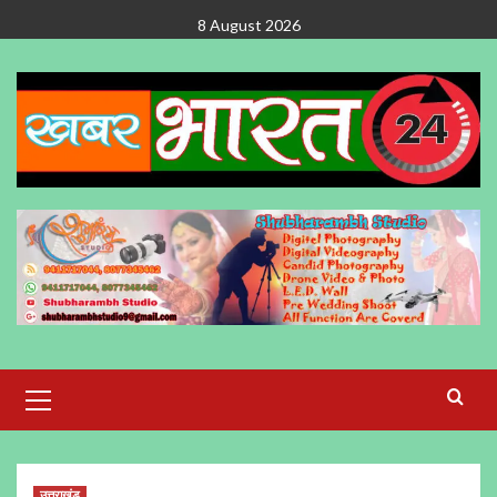
Skip
8 August 2026
to
content
Primary
Menu
उत्तराखंड