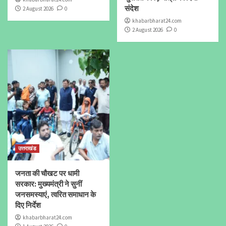
संदेश
2 August 2026
0
khabarbharat24.com
2 August 2026
0
उत्तराखंड
जनता की चौखट पर धामी
सरकार: मुख्यमंत्री ने सुनीं
जनसमस्याएं, त्वरित समाधान के
दिए निर्देश
khabarbharat24.com