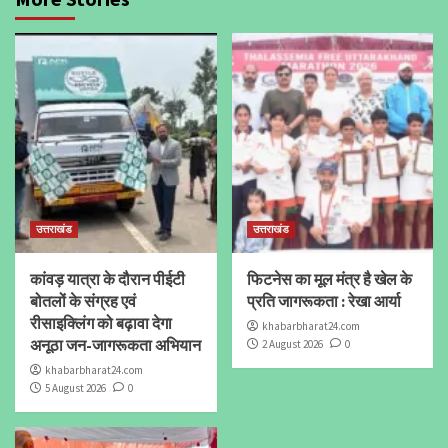
उत्तराखंड
उत्तराखंड
कांवड़ यात्रा के दौरान पीईटी
फिटनेस का मूल मंत्र है खेल के
बोतलों के संग्रह एवं
प्रति जागरूकता : रेखा आर्या
रीसाइक्लिंग को बढ़ावा देगा
khabarbharat24.com
अनूठा जन-जागरूकता अभियान
2 August 2026
0
khabarbharat24.com
5 August 2026
0