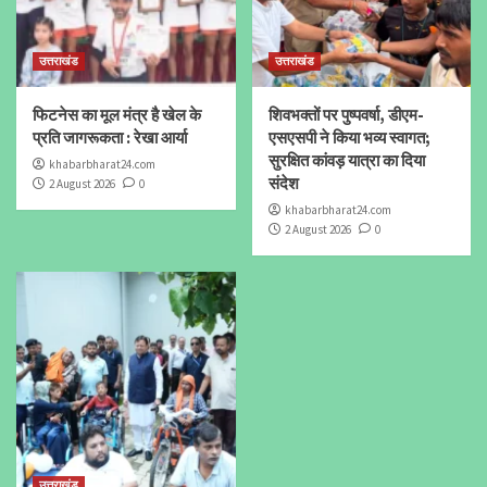
उत्तराखंड
उत्तराखंड
फिटनेस का मूल मंत्र है खेल के
शिवभक्तों पर पुष्पवर्षा, डीएम-
प्रति जागरूकता : रेखा आर्या
एसएसपी ने किया भव्य स्वागत;
सुरक्षित कांवड़ यात्रा का दिया
khabarbharat24.com
संदेश
2 August 2026
0
khabarbharat24.com
2 August 2026
0
उत्तराखंड