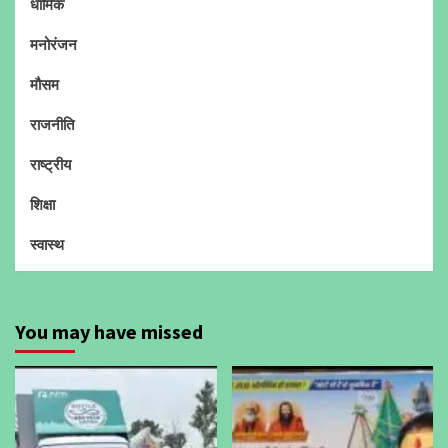
धार्मिक
मनोरंजन
मौसम
राजनीति
राष्ट्रीय
शिक्षा
स्वास्थ
You may have missed