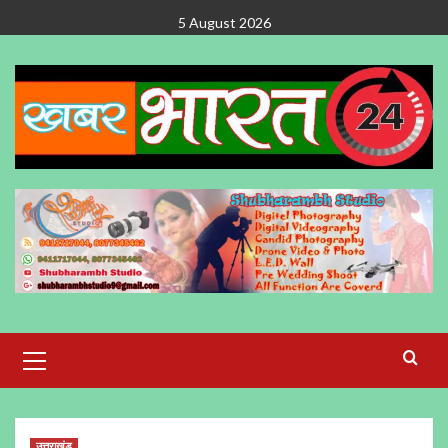
Skip
5 August 2026
to
content
Primary
Menu
उत्तराखंड