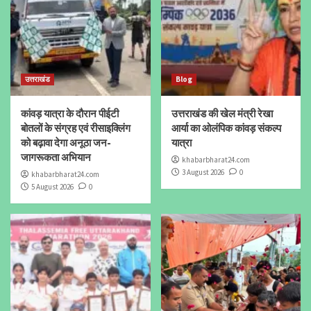
उत्तराखंड
Blog
कांवड़ यात्रा के दौरान पीईटी
उत्तराखंड की खेल मंत्री रेखा
बोतलों के संग्रह एवं रीसाइक्लिंग
आर्या का ओलंपिक कांवड़ संकल्प
को बढ़ावा देगा अनूठा जन-
यात्रा
जागरूकता अभियान
khabarbharat24.com
3 August 2026
0
khabarbharat24.com
5 August 2026
0