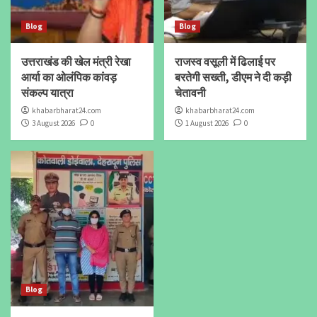
Blog
Blog
उत्तराखंड की खेल मंत्री रेखा
राजस्व वसूली में ढिलाई पर
आर्या का ओलंपिक कांवड़
बरतेगी सख्ती, डीएम ने दी कड़ी
संकल्प यात्रा
चेतावनी
khabarbharat24.com
khabarbharat24.com
3 August 2026
0
1 August 2026
0
Blog