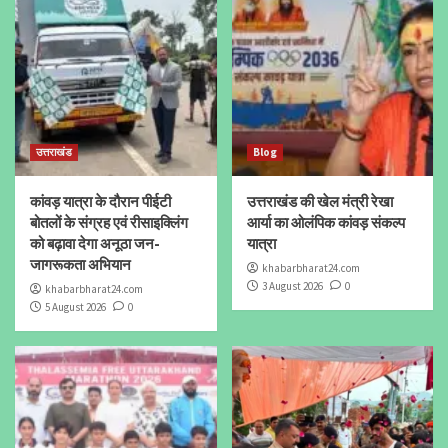
उत्तराखंड
Blog
कांवड़ यात्रा के दौरान पीईटी
उत्तराखंड की खेल मंत्री रेखा
बोतलों के संग्रह एवं रीसाइक्लिंग
आर्या का ओलंपिक कांवड़ संकल्प
को बढ़ावा देगा अनूठा जन-
यात्रा
जागरूकता अभियान
khabarbharat24.com
3 August 2026
0
khabarbharat24.com
5 August 2026
0