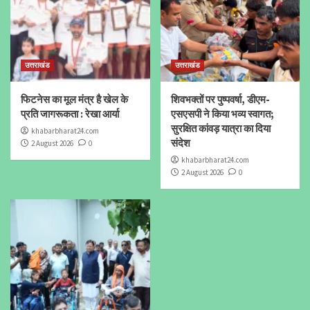
उत्तराखंड
उत्तराखंड
फिटनेस का मूल मंत्र है खेल के
शिवभक्तों पर पुष्पवर्षा, डीएम-
प्रति जागरूकता : रेखा आर्या
एसएसपी ने किया भव्य स्वागत;
सुरक्षित कांवड़ यात्रा का दिया
khabarbharat24.com
संदेश
2 August 2026
0
khabarbharat24.com
2 August 2026
0