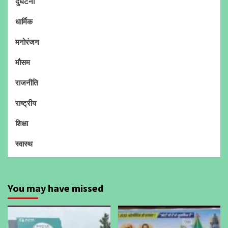
दुर्घटना
धार्मिक
मनोरंजन
मौसम
राजनीति
राष्ट्रीय
शिक्षा
स्वास्थ
You may have missed