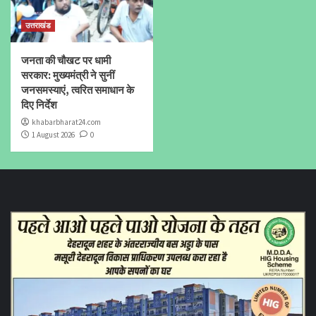
उत्तराखंड
जनता की चौखट पर धामी
सरकार: मुख्यमंत्री ने सुनीं
जनसमस्याएं, त्वरित समाधान के
दिए निर्देश
khabarbharat24.com
1 August 2026
0