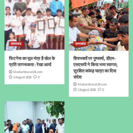
उत्तराखंड
उत्तराखंड
फिटनेस का मूल मंत्र है खेल के
शिवभक्तों पर पुष्पवर्षा, डीएम-
प्रति जागरूकता : रेखा आर्या
एसएसपी ने किया भव्य स्वागत;
सुरक्षित कांवड़ यात्रा का दिया
khabarbharat24.com
संदेश
2 August 2026
0
khabarbharat24.com
2 August 2026
0