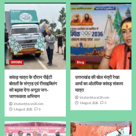
उत्तराखंड
Blog
कांवड़ यात्रा के दौरान पीईटी
उत्तराखंड की खेल मंत्री रेखा
बोतलों के संग्रह एवं रीसाइक्लिंग
आर्या का ओलंपिक कांवड़ संकल्प
को बढ़ावा देगा अनूठा जन-
यात्रा
जागरूकता अभियान
khabarbharat24.com
3 August 2026
0
khabarbharat24.com
5 August 2026
0