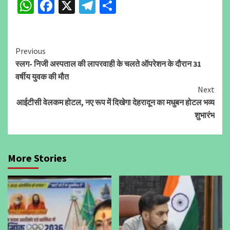
WhatsApp
Facebook
X
Telegram
Share
Continue
Previous
स्लग- निजी अस्पताल की लापरवाही के चलते ऑपरेशन के दौरान 31
Reading
वर्षीय युवक की मौत
Next
आईटीसी वेलकम होटल, नए रूप में दिखेगा देहरादून का मधुबन होटल भव्य
शुभारंभ
More Stories