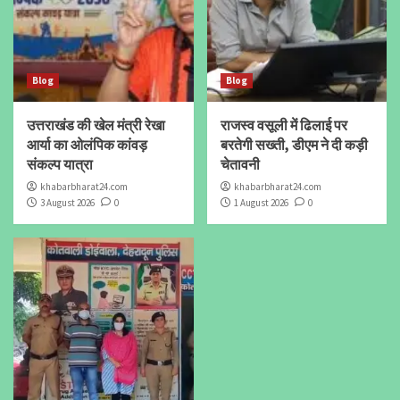
Blog
Blog
उत्तराखंड की खेल मंत्री रेखा
राजस्व वसूली में ढिलाई पर
आर्या का ओलंपिक कांवड़
बरतेगी सख्ती, डीएम ने दी कड़ी
संकल्प यात्रा
चेतावनी
khabarbharat24.com
khabarbharat24.com
3 August 2026
0
1 August 2026
0