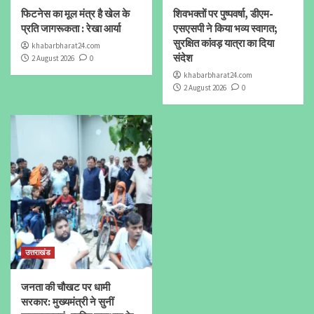
फिटनेस का मूल मंत्र है खेल के
शिवभक्तों पर पुष्पवर्षा, डीएम-
प्रति जागरूकता : रेखा आर्या
एसएसपी ने किया भव्य स्वागत;
सुरक्षित कांवड़ यात्रा का दिया
khabarbharat24.com
संदेश
2 August 2026
0
khabarbharat24.com
2 August 2026
0
उत्तराखंड
जनता की चौखट पर धामी
सरकार: मुख्यमंत्री ने सुनीं