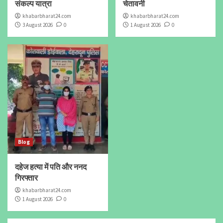
संकल्प यात्रा
चेतावनी
khabarbharat24.com
khabarbharat24.com
3 August 2026
0
1 August 2026
0
Blog
दहेज हत्या में पति और ननद
गिरफ्तार
khabarbharat24.com
1 August 2026
0