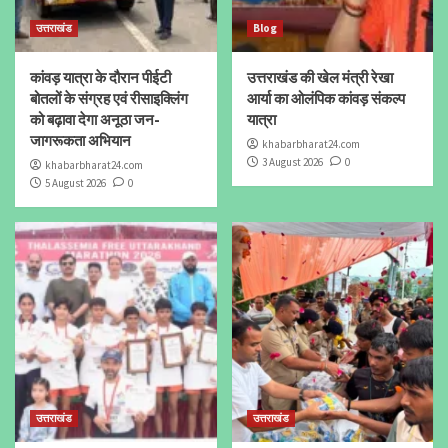
उत्तराखंड
Blog
कांवड़ यात्रा के दौरान पीईटी
उत्तराखंड की खेल मंत्री रेखा
बोतलों के संग्रह एवं रीसाइक्लिंग
आर्या का ओलंपिक कांवड़ संकल्प
को बढ़ावा देगा अनूठा जन-
यात्रा
जागरूकता अभियान
khabarbharat24.com
3 August 2026
0
khabarbharat24.com
5 August 2026
0
उत्तराखंड
उत्तराखंड