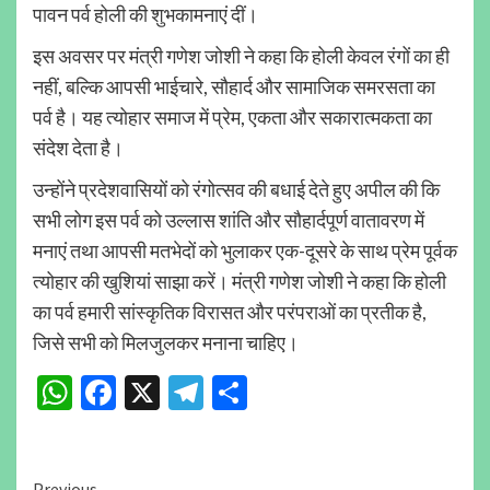
पावन पर्व होली की शुभकामनाएं दीं।
इस अवसर पर मंत्री गणेश जोशी ने कहा कि होली केवल रंगों का ही
नहीं, बल्कि आपसी भाईचारे, सौहार्द और सामाजिक समरसता का
पर्व है। यह त्योहार समाज में प्रेम, एकता और सकारात्मकता का
संदेश देता है।
उन्होंने प्रदेशवासियों को रंगोत्सव की बधाई देते हुए अपील की कि
सभी लोग इस पर्व को उल्लास शांति और सौहार्दपूर्ण वातावरण में
मनाएं तथा आपसी मतभेदों को भुलाकर एक-दूसरे के साथ प्रेम पूर्वक
त्योहार की खुशियां साझा करें। मंत्री गणेश जोशी ने कहा कि होली
का पर्व हमारी सांस्कृतिक विरासत और परंपराओं का प्रतीक है,
जिसे सभी को मिलजुलकर मनाना चाहिए।
WhatsApp
Facebook
X
Telegram
Share
Previous