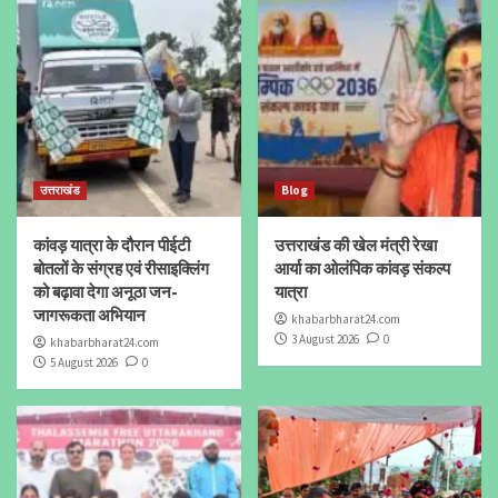
उत्तराखंड
Blog
कांवड़ यात्रा के दौरान पीईटी
उत्तराखंड की खेल मंत्री रेखा
बोतलों के संग्रह एवं रीसाइक्लिंग
आर्या का ओलंपिक कांवड़ संकल्प
को बढ़ावा देगा अनूठा जन-
यात्रा
जागरूकता अभियान
khabarbharat24.com
3 August 2026
0
khabarbharat24.com
5 August 2026
0