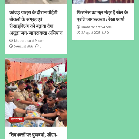
कांवड़ यात्रा के दौरान पीईटी
फिटनेस का मूल मंत्र है खेल के
बोतलों के संग्रह एवं
प्रति जागरूकता : रेखा आर्या
रीसाइक्लिंग को बढ़ावा देगा
khabarbharat24.com
अनूठा जन-जागरूकता अभियान
2 August 2026
0
khabarbharat24.com
5 August 2026
0
उत्तराखंड
शिवभक्तों पर पुष्पवर्षा, डीएम-