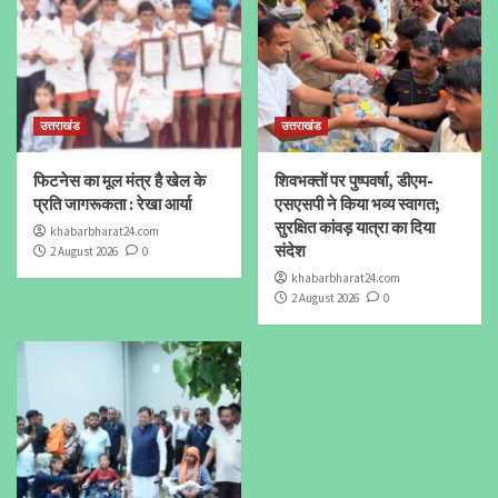
उत्तराखंड
उत्तराखंड
फिटनेस का मूल मंत्र है खेल के
शिवभक्तों पर पुष्पवर्षा, डीएम-
प्रति जागरूकता : रेखा आर्या
एसएसपी ने किया भव्य स्वागत;
सुरक्षित कांवड़ यात्रा का दिया
khabarbharat24.com
संदेश
2 August 2026
0
khabarbharat24.com
2 August 2026
0