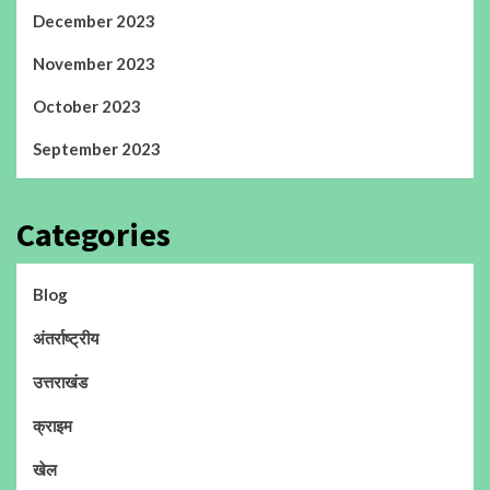
December 2023
November 2023
October 2023
September 2023
Categories
Blog
अंतर्राष्ट्रीय
उत्तराखंड
क्राइम
खेल