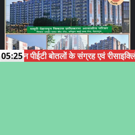
 पीईटी बोतलों के संग्रह एवं रीसाइक्लिंग को ब
05:25