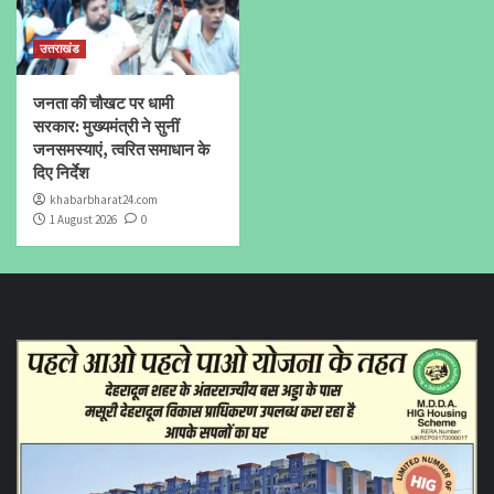
उत्तराखंड
जनता की चौखट पर धामी
सरकार: मुख्यमंत्री ने सुनीं
जनसमस्याएं, त्वरित समाधान के
दिए निर्देश
khabarbharat24.com
1 August 2026
0