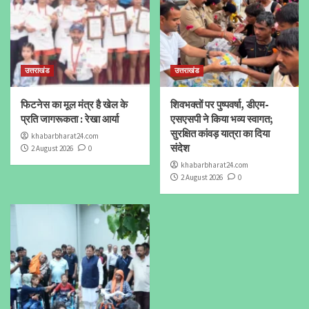
उत्तराखंड
उत्तराखंड
फिटनेस का मूल मंत्र है खेल के
शिवभक्तों पर पुष्पवर्षा, डीएम-
प्रति जागरूकता : रेखा आर्या
एसएसपी ने किया भव्य स्वागत;
सुरक्षित कांवड़ यात्रा का दिया
khabarbharat24.com
संदेश
2 August 2026
0
khabarbharat24.com
2 August 2026
0