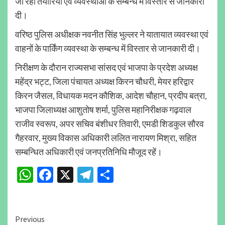
जा रही तैयारियों एवं व्यवस्थाओं के सम्बन्ध में विस्तार से जानकारी
दी।
वरिष्ठ पुलिस अधीक्षक नवनीत सिंह भुल्लर ने यातायात व्यवस्था एवं
वाहनों के पार्किंग व्यवस्था के सम्बन्ध में विस्तार से जानकारी दी।
निरीक्षण के दौरान राज्यसभा सांसद एवं भाजपा के प्रदेश अध्यक्ष
महेंद्र भट्ट, जिला पंचायत अध्यक्ष किरन चौधरी, मेयर हरिद्वार
किरन जैसल, विधायक मदन कौशिक, आदेश चौहान, प्रदीप बत्रा,
भाजपा जिलाध्यक्ष आशुतोष शर्मा, पुलिस महानिरीक्षक गढ़वाल
राजीव स्वरूप, अपर सचिव बंशीधर तिवारी, एमडी शिडकुल सौरव
गैहरवार, मुख्य विकास अधिकारी ललित नारायण मिश्रा, सहित
सम्बन्धित अधिकारी एवं जनप्रतिनिधि मौजूद रहें।
WhatsApp
Facebook
X
Telegram
Share
Continue
Previous