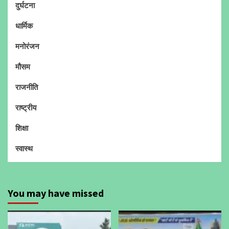
दुर्घटना
धार्मिक
मनोरंजन
मौसम
राजनीति
राष्ट्रीय
शिक्षा
स्वास्थ
You may have missed