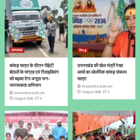
उत्तराखंड
Blog
कांवड़ यात्रा के दौरान पीईटी
उत्तराखंड की खेल मंत्री रेखा
बोतलों के संग्रह एवं रीसाइक्लिंग
आर्या का ओलंपिक कांवड़ संकल्प
को बढ़ावा देगा अनूठा जन-
यात्रा
जागरूकता अभियान
khabarbharat24.com
3 August 2026
0
khabarbharat24.com
5 August 2026
0