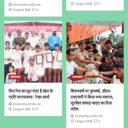
3 August 2026
0
khabarbharat24.com
5 August 2026
0
उत्तराखंड
उत्तराखंड
फिटनेस का मूल मंत्र है खेल के
शिवभक्तों पर पुष्पवर्षा, डीएम-
प्रति जागरूकता : रेखा आर्या
एसएसपी ने किया भव्य स्वागत;
सुरक्षित कांवड़ यात्रा का दिया
khabarbharat24.com
संदेश
2 August 2026
0
khabarbharat24.com
2 August 2026
0