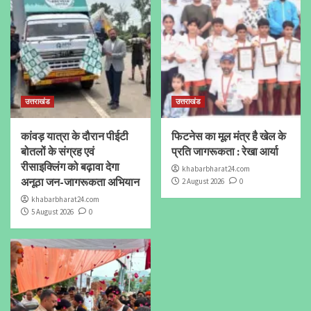
उत्तराखंड
उत्तराखंड
कांवड़ यात्रा के दौरान पीईटी
फिटनेस का मूल मंत्र है खेल के
बोतलों के संग्रह एवं
प्रति जागरूकता : रेखा आर्या
रीसाइक्लिंग को बढ़ावा देगा
khabarbharat24.com
अनूठा जन-जागरूकता अभियान
2 August 2026
0
khabarbharat24.com
5 August 2026
0