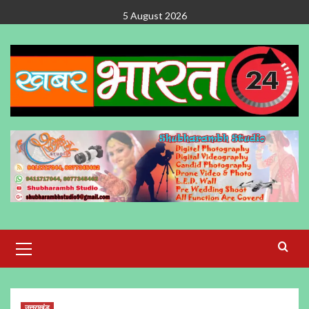
Skip
5 August 2026
to
content
Primary
Menu
उत्तराखंड