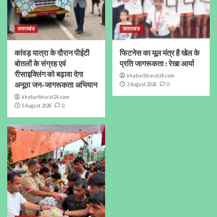
उत्तराखंड
उत्तराखंड
कांवड़ यात्रा के दौरान पीईटी
फिटनेस का मूल मंत्र है खेल के
बोतलों के संग्रह एवं
प्रति जागरूकता : रेखा आर्या
रीसाइक्लिंग को बढ़ावा देगा
khabarbharat24.com
अनूठा जन-जागरूकता अभियान
2 August 2026
0
khabarbharat24.com
5 August 2026
0