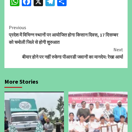
WhatsApp
Facebook
X
Telegram
Share
Continue
Previous
प्रदेश में विभिन्न स्थानों पर आयोजित होगा किसान दिवस, 17 दिसम्बर
Reading
को चमोली जिले से होगी शुरुआत
Next
बीमार होने पर नहीं रुकेगा पीआरडी जवानों का मानदेय: रेखा आर्या
More Stories