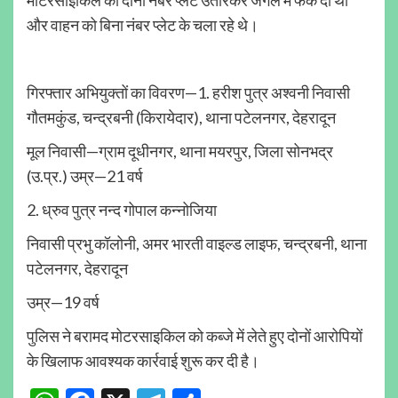
मोटरसाइकिल की दोनों नंबर प्लेटें उतारकर जंगल में फेंक दी थीं
और वाहन को बिना नंबर प्लेट के चला रहे थे।
गिरफ्तार अभियुक्तों का विवरण—1. हरीश पुत्र अश्वनी निवासी
गौतमकुंड, चन्द्रबनी (किरायेदार), थाना पटेलनगर, देहरादून
मूल निवासी—ग्राम दूधीनगर, थाना मयरपुर, जिला सोनभद्र
(उ.प्र.) उम्र—21 वर्ष
2. ध्रुव पुत्र नन्द गोपाल कन्नोजिया
निवासी प्रभु कॉलोनी, अमर भारती वाइल्ड लाइफ, चन्द्रबनी, थाना
पटेलनगर, देहरादून
उम्र—19 वर्ष
पुलिस ने बरामद मोटरसाइकिल को कब्जे में लेते हुए दोनों आरोपियों
के खिलाफ आवश्यक कार्रवाई शुरू कर दी है।