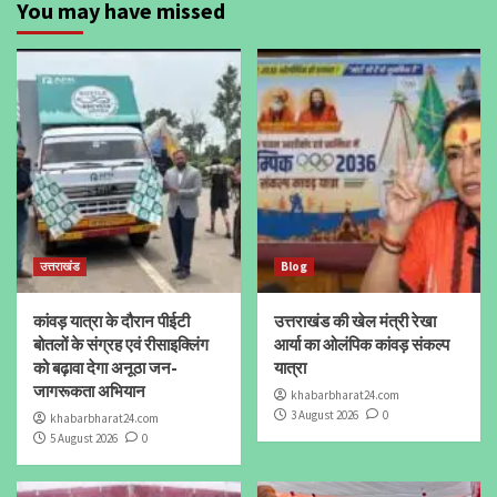
You may have missed
उत्तराखंड
Blog
कांवड़ यात्रा के दौरान पीईटी
उत्तराखंड की खेल मंत्री रेखा
बोतलों के संग्रह एवं रीसाइक्लिंग
आर्या का ओलंपिक कांवड़ संकल्प
को बढ़ावा देगा अनूठा जन-
यात्रा
जागरूकता अभियान
khabarbharat24.com
3 August 2026
0
khabarbharat24.com
5 August 2026
0