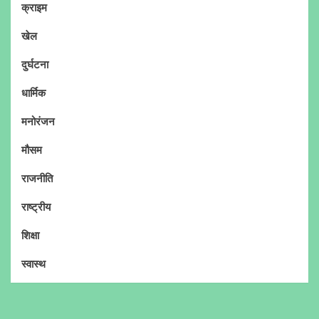
क्राइम
खेल
दुर्घटना
धार्मिक
मनोरंजन
मौसम
राजनीति
राष्ट्रीय
शिक्षा
स्वास्थ