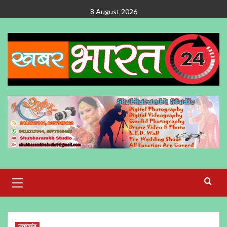
Skip
8 August 2026
to
content
Primary
Menu
उत्तराखंड