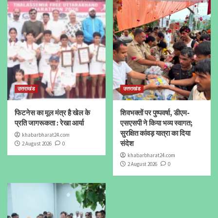
उत्तराखंड
उत्तराखंड
फिटनेस का मूल मंत्र है खेल के
शिवभक्तों पर पुष्पवर्षा, डीएम-
प्रति जागरूकता : रेखा आर्या
एसएसपी ने किया भव्य स्वागत;
सुरक्षित कांवड़ यात्रा का दिया
khabarbharat24.com
संदेश
2 August 2026
0
khabarbharat24.com
2 August 2026
0