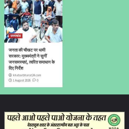
उत्तराखंड
जनता की चौखट पर धामी
सरकार: मुख्यमंत्री ने सुनीं
जनसमस्याएं, त्वरित समाधान के
दिए निर्देश
khabarbharat24.com
1 August 2026
0